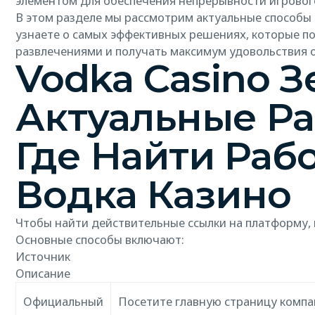
элементом для обеспечения непрерывности игрового
В этом разделе мы рассмотрим актуальные способы 
узнаете о самых эффективных решениях, которые п
развлечениями и получать максимум удовольствия о
Vodka Casino З
Актуальные Р
Где Найти Раб
Водка Казино
Чтобы найти действительные ссылки на платформу,
Основные способы включают:
Источник
Описание
Официальный
Посетите главную страницу компа