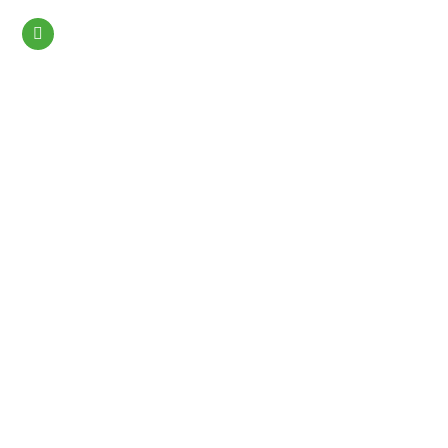
com
Pune, Maharashtra
 Us