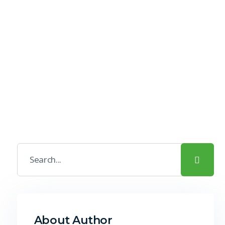
About Author