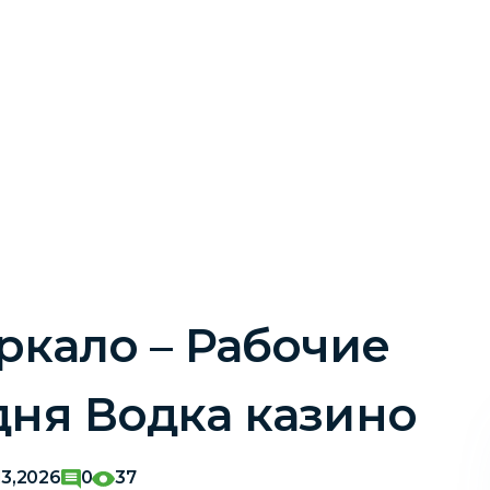
еркало – Рабочие
дня Водка казино
 13,2026
0
37