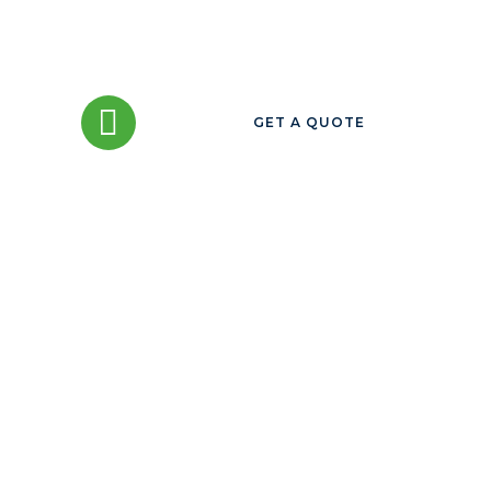
GET A QUOTE