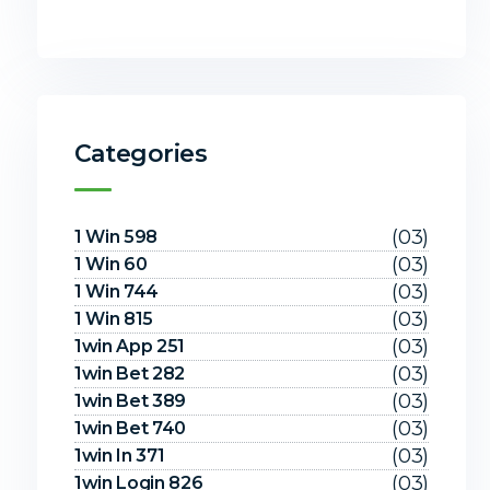
Categories
(03)
1 Win 598
(03)
1 Win 60
(03)
1 Win 744
(03)
1 Win 815
(03)
1win App 251
(03)
1win Bet 282
(03)
1win Bet 389
(03)
1win Bet 740
(03)
1win In 371
(03)
1win Login 826