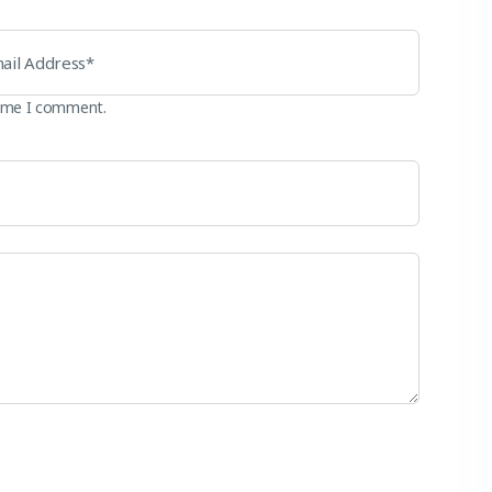
time I comment.