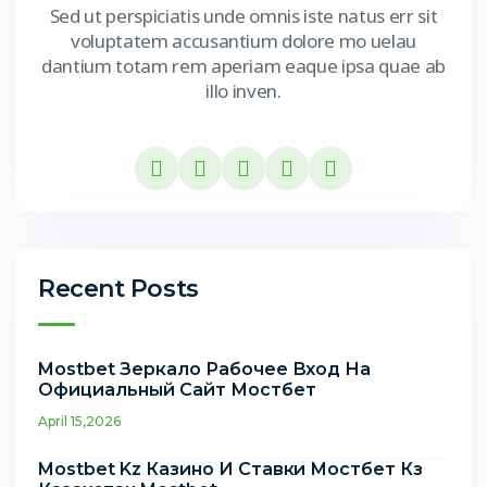
Sed ut perspiciatis unde omnis iste natus err sit
voluptatem accusantium dolore mo uelau
dantium totam rem aperiam eaque ipsa quae ab
illo inven.
Recent Posts
Mostbet Зеркало Рабочее Вход На
Официальный Сайт Мостбет
April 15,2026
Mostbet Kz Казино И Ставки Мостбет Кз