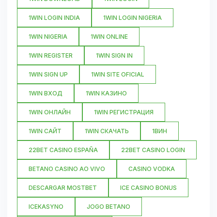
1WIN LOGIN INDIA
1WIN LOGIN NIGERIA
1WIN NIGERIA
1WIN ONLINE
1WIN REGISTER
1WIN SIGN IN
1WIN SIGN UP
1WIN SITE OFICIAL
1WIN ВХОД
1WIN КАЗИНО
1WIN ОНЛАЙН
1WIN РЕГИСТРАЦИЯ
1WIN САЙТ
1WIN СКАЧАТЬ
1ВИН
22BET CASINO ESPAÑA
22BET CASINO LOGIN
BETANO CASINO AO VIVO
CASINO VODKA
DESCARGAR MOSTBET
ICE CASINO BONUS
ICEKASYNO
JOGO BETANO