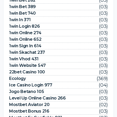
(03)
1win Bet 282
(03)
1win Bet 389
(03)
1win Bet 740
(03)
1win In 371
(03)
1win Login 826
(03)
1win Online 274
(03)
1win Online 652
(03)
1win Sign In 614
(03)
1win Skachat 237
(03)
1win Vhod 431
(03)
1win Website 547
(03)
22bet Casino 100
(369)
Ecology
(04)
Ice Casino Login 977
(03)
Jogo Betano 105
(03)
Level Up Online Casino 266
(02)
Mostbet Aviator 20
(03)
Mostbet Bonus 216