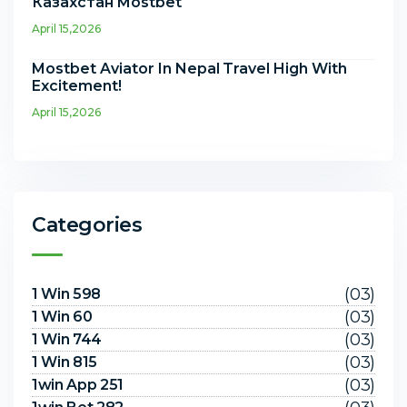
Казахстан Mostbet
April 15,2026
Mostbet Aviator In Nepal Travel High With
Excitement!
April 15,2026
Categories
(03)
1 Win 598
(03)
1 Win 60
(03)
1 Win 744
(03)
1 Win 815
(03)
1win App 251