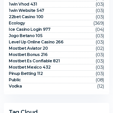
(03)
1win Vhod 431
(03)
1win Website 547
(03)
22bet Casino 100
(369)
Ecology
(04)
Ice Casino Login 977
(03)
Jogo Betano 105
(03)
Level Up Online Casino 266
(02)
Mostbet Aviator 20
(03)
Mostbet Bonus 216
(03)
Mostbet Es Confiable 821
(03)
Mostbet Mexico 432
(03)
Pinup Betting 112
(08)
Public
(12)
Vodka
Tag Cloud