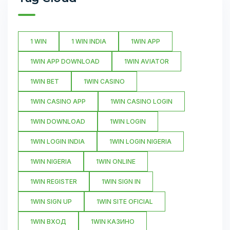
1 WIN
1 WIN INDIA
1WIN APP
1WIN APP DOWNLOAD
1WIN AVIATOR
1WIN BET
1WIN CASINO
1WIN CASINO APP
1WIN CASINO LOGIN
1WIN DOWNLOAD
1WIN LOGIN
1WIN LOGIN INDIA
1WIN LOGIN NIGERIA
1WIN NIGERIA
1WIN ONLINE
1WIN REGISTER
1WIN SIGN IN
1WIN SIGN UP
1WIN SITE OFICIAL
1WIN ВХОД
1WIN КАЗИНО