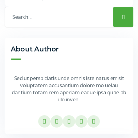
About Author
Sed ut perspiciatis unde omnis iste natus err sit
voluptatem accusantium dolore mo uelau
dantium totam rem aperiam eaque ipsa quae ab
illo inven.