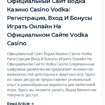
Официальный Сайт Водка
Казино Casino Vodka:
Регистрация, Вход И Бонусы ️
Играть Онлайн На
Официальном Сайте Vodka
Casino
Официальный Сайт Водка Казино Casino Vodka
Регистрация Вход И Бонусы Играть Онлайн На
Официальном Сайте Vodka Casino Современные
цифровые развлечения предлагают множество
возможностей для отдыха и азартных игр. Один
из таких ресурсов предоставляет уникальный
опыт и разнообразные варианты для любителей
игры. Здесь вы сможете узнать, Водка Казино как
получить доступ…
Read Article