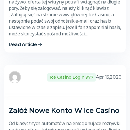
na żywo, oferta tej witryny potrafi wciągnąć na długie
pory. Żeby się zalogować, należy kliknąć klawisz
„Zaloguj się” na stronie www głównej Ice Casino, a
następnie podać swój odnośnik e-mail oraz hasło
ustawione w czasie zapisu. Jeżeli fan zapomniał hasła,
może skorzystać spośród możliwości…
Read Article
Apr 15,2026
Ice Casino Login 977
Załóż Nowe Konto W Ice Casino
Od klasycznych automatów na emocjonujące rozrywki
na żywo, oferta tej witryny potrafi wciągnąć na długie