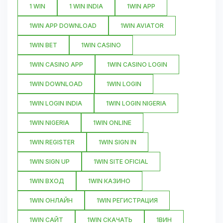
1 WIN
1 WIN INDIA
1WIN APP
1WIN APP DOWNLOAD
1WIN AVIATOR
1WIN BET
1WIN CASINO
1WIN CASINO APP
1WIN CASINO LOGIN
1WIN DOWNLOAD
1WIN LOGIN
1WIN LOGIN INDIA
1WIN LOGIN NIGERIA
1WIN NIGERIA
1WIN ONLINE
1WIN REGISTER
1WIN SIGN IN
1WIN SIGN UP
1WIN SITE OFICIAL
1WIN ВХОД
1WIN КАЗИНО
1WIN ОНЛАЙН
1WIN РЕГИСТРАЦИЯ
1WIN САЙТ
1WIN СКАЧАТЬ
1ВИН