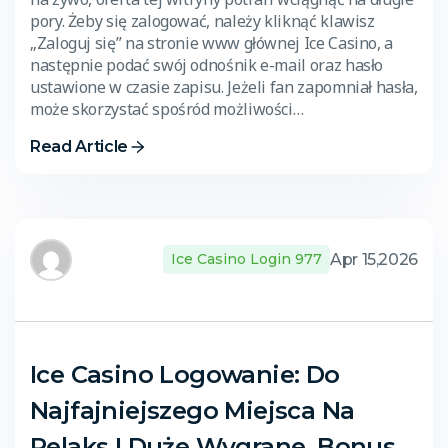
pory. Żeby się zalogować, należy kliknąć klawisz
„Zaloguj się” na stronie www głównej Ice Casino, a
następnie podać swój odnośnik e-mail oraz hasło
ustawione w czasie zapisu. Jeżeli fan zapomniał hasła,
może skorzystać spośród możliwości…
Read Article
Apr 15,2026
Ice Casino Login 977
Ice Casino Logowanie: Do
Najfajniejszego Miejsca Na
Relaks I Duże Wygrane, Bonus