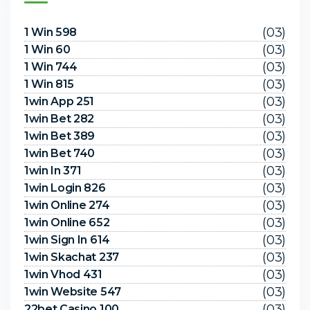
(03)
1 Win 598
(03)
1 Win 60
(03)
1 Win 744
(03)
1 Win 815
(03)
1win App 251
(03)
1win Bet 282
(03)
1win Bet 389
(03)
1win Bet 740
(03)
1win In 371
(03)
1win Login 826
(03)
1win Online 274
(03)
1win Online 652
(03)
1win Sign In 614
(03)
1win Skachat 237
(03)
1win Vhod 431
(03)
1win Website 547
(03)
22bet Casino 100