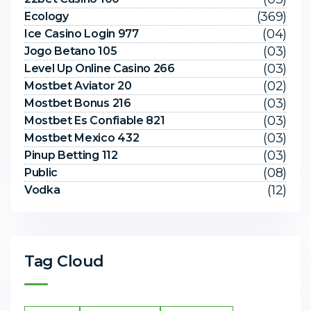
(369)
Ecology
(04)
Ice Casino Login 977
(03)
Jogo Betano 105
(03)
Level Up Online Casino 266
(02)
Mostbet Aviator 20
(03)
Mostbet Bonus 216
(03)
Mostbet Es Confiable 821
(03)
Mostbet Mexico 432
(03)
Pinup Betting 112
(08)
Public
(12)
Vodka
Tag Cloud