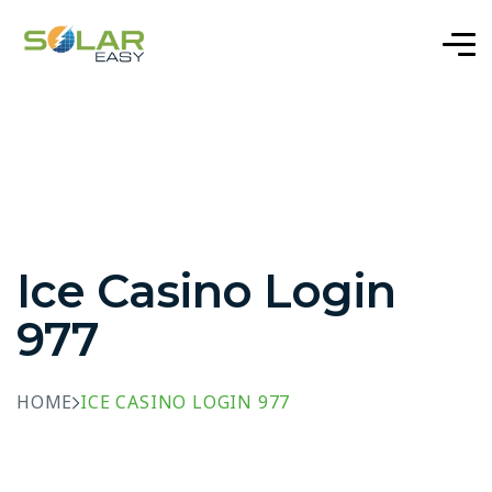
Ice Casino Login
977
HOME
ICE CASINO LOGIN 977