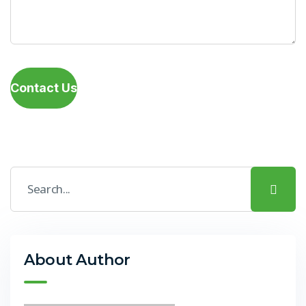
Contact Us
About Author