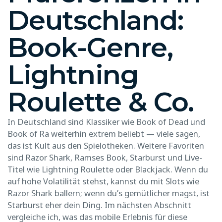
Deutschland:
Book-Genre,
Lightning
Roulette & Co.
In Deutschland sind Klassiker wie Book of Dead und
Book of Ra weiterhin extrem beliebt — viele sagen,
das ist Kult aus den Spielotheken. Weitere Favoriten
sind Razor Shark, Ramses Book, Starburst und Live-
Titel wie Lightning Roulette oder Blackjack. Wenn du
auf hohe Volatilität stehst, kannst du mit Slots wie
Razor Shark ballern; wenn du’s gemütlicher magst, ist
Starburst eher dein Ding. Im nächsten Abschnitt
vergleiche ich, was das mobile Erlebnis für diese