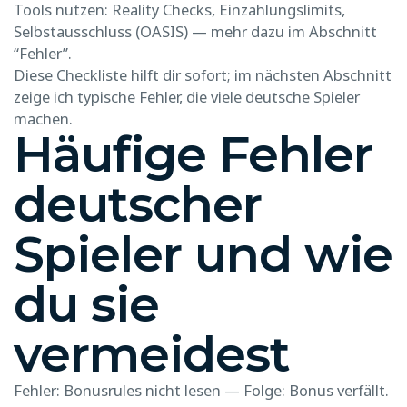
Tools nutzen: Reality Checks, Einzahlungslimits,
Selbstausschluss (OASIS) — mehr dazu im Abschnitt
“Fehler”.
Diese Checkliste hilft dir sofort; im nächsten Abschnitt
zeige ich typische Fehler, die viele deutsche Spieler
machen.
Häufige Fehler
deutscher
Spieler und wie
du sie
vermeidest
Fehler: Bonusrules nicht lesen — Folge: Bonus verfällt.