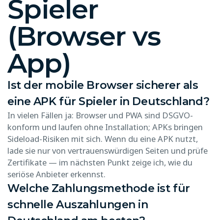
Spieler
(Browser vs
App)
Ist der mobile Browser sicherer als
eine APK für Spieler in Deutschland?
In vielen Fällen ja: Browser und PWA sind DSGVO-
konform und laufen ohne Installation; APKs bringen
Sideload-Risiken mit sich. Wenn du eine APK nutzt,
lade sie nur von vertrauenswürdigen Seiten und prüfe
Zertifikate — im nächsten Punkt zeige ich, wie du
seriöse Anbieter erkennst.
Welche Zahlungsmethode ist für
schnelle Auszahlungen in