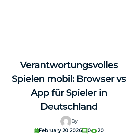
Verantwortungsvolles
Spielen mobil: Browser vs
App für Spieler in
Deutschland
By
February 20,2026
0
20