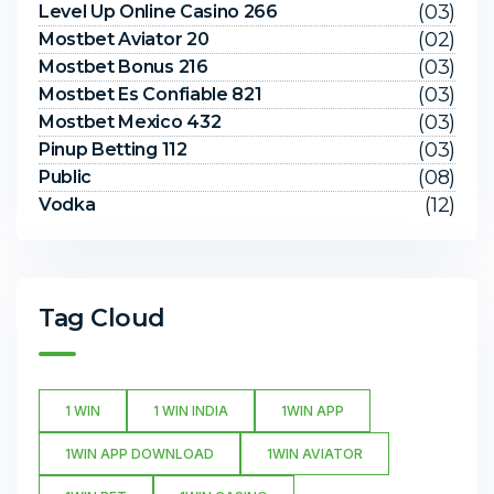
(03)
Level Up Online Casino 266
(02)
Mostbet Aviator 20
(03)
Mostbet Bonus 216
(03)
Mostbet Es Confiable 821
(03)
Mostbet Mexico 432
(03)
Pinup Betting 112
(08)
Public
(12)
Vodka
Tag Cloud
1 WIN
1 WIN INDIA
1WIN APP
1WIN APP DOWNLOAD
1WIN AVIATOR