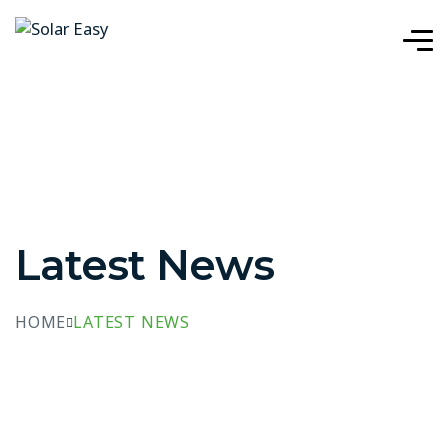
Latest News
HOME
LATEST NEWS