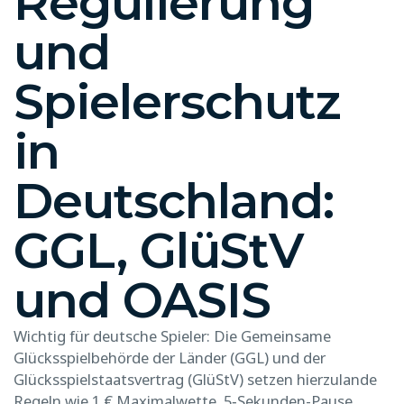
Regulierung
und
Spielerschutz
in
Deutschland:
GGL, GlüStV
und OASIS
Wichtig für deutsche Spieler: Die Gemeinsame
Glücksspielbehörde der Länder (GGL) und der
Glücksspielstaatsvertrag (GlüStV) setzen hierzulande
Regeln wie 1 € Maximalwette, 5‑Sekunden-Pause