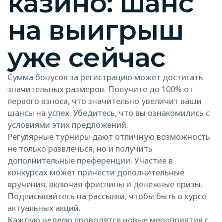
казино: шанс
на выигрыш
уже сейчас
Сумма бонусов за регистрацию может достигать
значительных размеров. Получите до 100% от
первого взноса, что значительно увеличит ваши
шансы на успех. Убедитесь, что вы ознакомились с
условиями этих предложений.
Регулярные турниры дают отличную возможность
не только развлечься, но и получить
дополнительные преференции. Участие в
конкурсах может принести дополнительные
вручения, включая фриспины и денежные призы.
Подписывайтесь на рассылки, чтобы быть в курсе
актуальных акций.
Каждую неделю проводятся новые мероприятия с