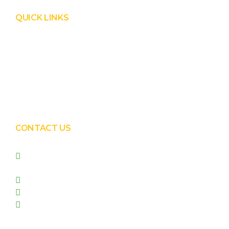
QUICK LINKS
About Solarva
Our History
Solarva team
Get a Quote
Our Pricing
CONTACT US
231, Salt Lake city AV
Utah City Mall, US
Mon-Sat 9:00 - 7:00
+054-123-55678
info@solarvacare.com