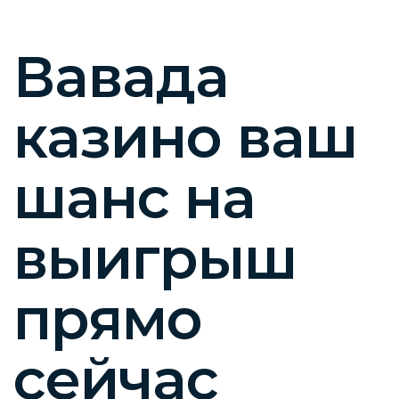
Вавада
казино ваш
шанс на
выигрыш
прямо
сейчас