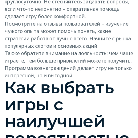
круглосуточно. Не стесняйтесь задавать вопросы,
если что-то непонятно – оперативная помощь
сделает игру более комфортной.
Посмотрите на отзывы пользователей – изучение
чужого опыта может помочь понять, какие
стратегии работают лучше всего. Начните с рынка
популярных слотов и основных акций.
Также обратите внимание на лояльность: чем чаще
играете, тем больше привилегий можете получить.
Программа вознаграждений делает игру не только
интересной, но и выгодной.
Как выбрать
игры с
наилучшей