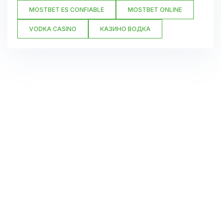
MOSTBET ES CONFIABLE
MOSTBET ONLINE
VODKA CASINO
КАЗИНО ВОДКА