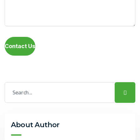
Contact Us
About Author