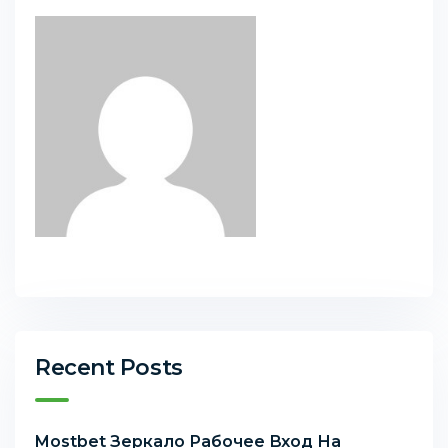
Recent Posts
Mostbet Зеркало Рабочее Вход На