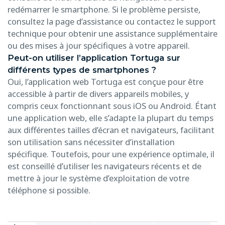
redémarrer le smartphone. Si le problème persiste,
consultez la page d’assistance ou contactez le support
technique pour obtenir une assistance supplémentaire
ou des mises à jour spécifiques à votre appareil.
Peut-on utiliser l’application Tortuga sur
différents types de smartphones ?
Oui, l’application web Tortuga est conçue pour être
accessible à partir de divers appareils mobiles, y
compris ceux fonctionnant sous iOS ou Android. Étant
une application web, elle s’adapte la plupart du temps
aux différentes tailles d’écran et navigateurs, facilitant
son utilisation sans nécessiter d’installation
spécifique. Toutefois, pour une expérience optimale, il
est conseillé d’utiliser les navigateurs récents et de
mettre à jour le système d’exploitation de votre
téléphone si possible.