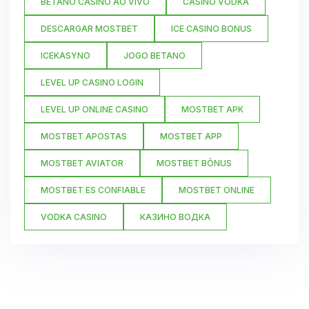
BETANO CASINO AO VIVO
CASINO VODKA
DESCARGAR MOSTBET
ICE CASINO BONUS
ICEKASYNO
JOGO BETANO
LEVEL UP CASINO LOGIN
LEVEL UP ONLINE CASINO
MOSTBET APK
MOSTBET APOSTAS
MOSTBET APP
MOSTBET AVIATOR
MOSTBET BÔNUS
MOSTBET ES CONFIABLE
MOSTBET ONLINE
VODKA CASINO
КАЗИНО ВОДКА