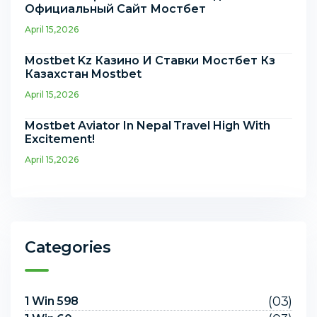
Официальный Сайт Мостбет
April 15,2026
Mostbet Kz Казино И Ставки Мостбет Кз
Казахстан Mostbet
April 15,2026
Mostbet Aviator In Nepal Travel High With
Excitement!
April 15,2026
Categories
(03)
1 Win 598