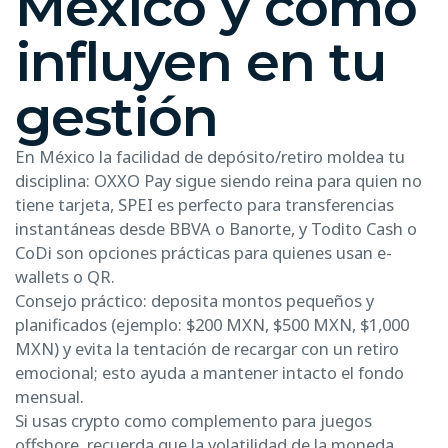
México y cómo
influyen en tu
gestión
En México la facilidad de depósito/retiro moldea tu
disciplina: OXXO Pay sigue siendo reina para quien no
tiene tarjeta, SPEI es perfecto para transferencias
instantáneas desde BBVA o Banorte, y Todito Cash o
CoDi son opciones prácticas para quienes usan e-
wallets o QR.
Consejo práctico: deposita montos pequeños y
planificados (ejemplo: $200 MXN, $500 MXN, $1,000
MXN) y evita la tentación de recargar con un retiro
emocional; esto ayuda a mantener intacto el fondo
mensual.
Si usas crypto como complemento para juegos
offshore, recuerda que la volatilidad de la moneda