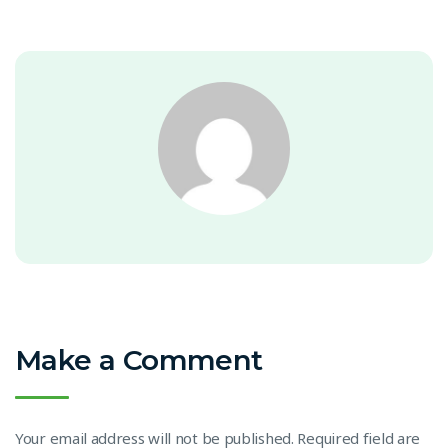
Make a Comment
Your email address will not be published. Required field are