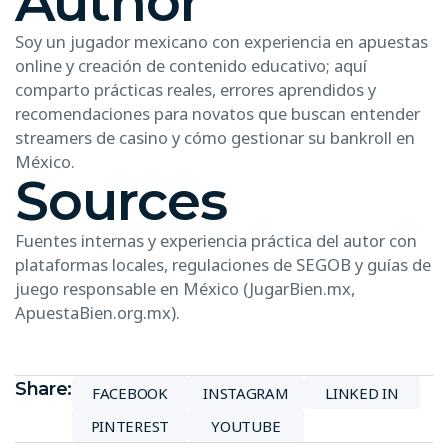
Author
Soy un jugador mexicano con experiencia en apuestas
online y creación de contenido educativo; aquí
comparto prácticas reales, errores aprendidos y
recomendaciones para novatos que buscan entender
streamers de casino y cómo gestionar su bankroll en
México.
Sources
Fuentes internas y experiencia práctica del autor con
plataformas locales, regulaciones de SEGOB y guías de
juego responsable en México (JugarBien.mx,
ApuestaBien.org.mx).
Share:
FACEBOOK
INSTAGRAM
LINKED IN
PINTEREST
YOUTUBE