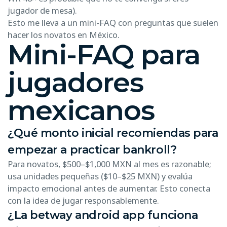
jugador de mesa).
Esto me lleva a un mini-FAQ con preguntas que suelen
hacer los novatos en México.
Mini-FAQ para
jugadores
mexicanos
¿Qué monto inicial recomiendas para
empezar a practicar bankroll?
Para novatos, $500–$1,000 MXN al mes es razonable;
usa unidades pequeñas ($10–$25 MXN) y evalúa
impacto emocional antes de aumentar. Esto conecta
con la idea de jugar responsablemente.
¿La betway android app funciona