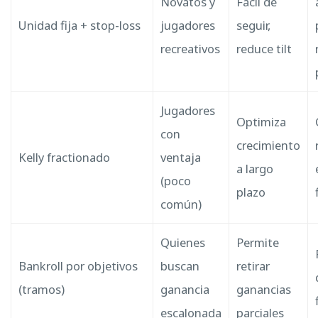
Novatos y
Fácil de
Unidad fija + stop-loss
jugadores
seguir,
recreativos
reduce tilt
Jugadores
Optimiza
con
crecimiento
Kelly fractionado
ventaja
a largo
(poco
plazo
común)
Quienes
Permite
Bankroll por objetivos
buscan
retirar
(tramos)
ganancia
ganancias
escalonada
parciales