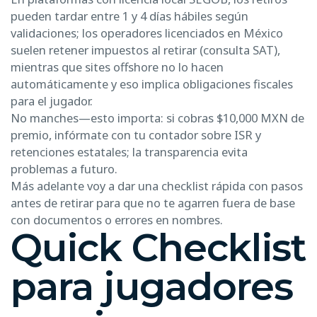
pueden tardar entre 1 y 4 días hábiles según
validaciones; los operadores licenciados en México
suelen retener impuestos al retirar (consulta SAT),
mientras que sites offshore no lo hacen
automáticamente y eso implica obligaciones fiscales
para el jugador.
No manches—esto importa: si cobras $10,000 MXN de
premio, infórmate con tu contador sobre ISR y
retenciones estatales; la transparencia evita
problemas a futuro.
Más adelante voy a dar una checklist rápida con pasos
antes de retirar para que no te agarren fuera de base
con documentos o errores en nombres.
Quick Checklist
para jugadores