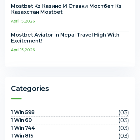
Mostbet Kz Казино И Ставки Мостбет Кз
Казахстан Mostbet
April 15,2026
Mostbet Aviator In Nepal Travel High With
Excitement!
April 15,2026
Categories
(03)
1 Win 598
(03)
1 Win 60
(03)
1 Win 744
(03)
1 Win 815