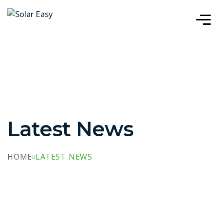
Latest News
HOME
LATEST NEWS