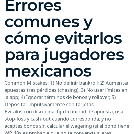
Errores
comunes y
cómo evitarlos
para jugadores
mexicanos
Common Mistakes: 1) No definir bankroll; 2) Aumentar
apuestas tras pérdidas (chasing); 3) No usar límites en
la app; 4) Ignorar términos de bonos y rollover; 5)
Depositar impulsivamente con tarjetas.
Evítalos con disciplina: fija la unidad de apuesta, usa
stop-loss y cash-out cuando corresponda, y no
aceptes bonos sin calcular el wagering (si el bono tiene
WR 48× es probable que no te convenga si eres