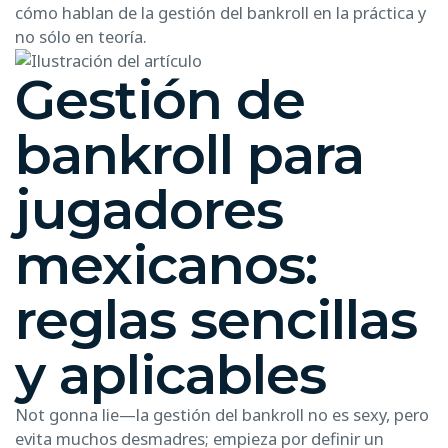
cómo hablan de la gestión del bankroll en la práctica y
no sólo en teoría.
Gestión de
bankroll para
jugadores
mexicanos:
reglas sencillas
y aplicables
Not gonna lie—la gestión del bankroll no es sexy, pero
evita muchos desmadres; empieza por definir un