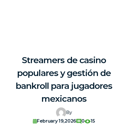
Streamers de casino
populares y gestión de
bankroll para jugadores
mexicanos
By
February 19,2026
0
15