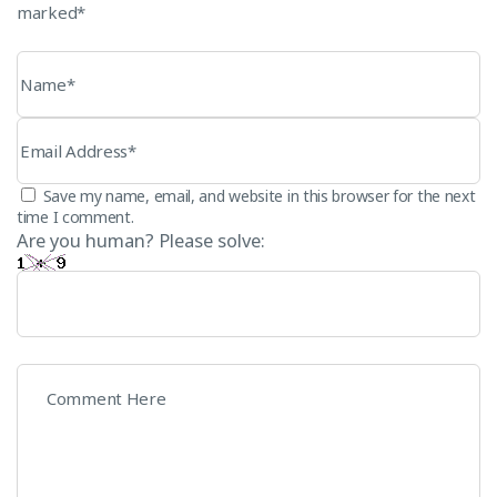
marked*
Save my name, email, and website in this browser for the next
time I comment.
Are you human? Please solve: