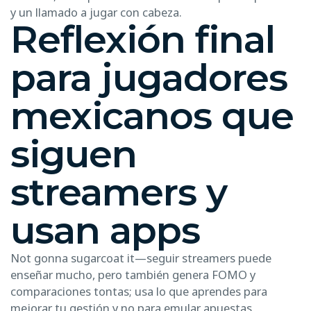
y un llamado a jugar con cabeza.
Reflexión final
para jugadores
mexicanos que
siguen
streamers y
usan apps
Not gonna sugarcoat it—seguir streamers puede
enseñar mucho, pero también genera FOMO y
comparaciones tontas; usa lo que aprendes para
mejorar tu gestión y no para emular apuestas