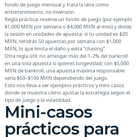
fondo de juego mensual y trata la lana como
entretenimiento, no inversión.
Regla práctica: reserva un fondo de juego (por ejemplo
$1,000 MXN por semana o $4,000 MXN al mes) y divide
la sesión en unidades de apuesta; si tu unidad es $20
MXN, tendrás 50 apuestas por semana con $1,000
MXN, lo que limita el daño y evita “chasing”.
Otra regla útil: no arriesgar más del 1-2% del bankroll
en una sola apuesta si quieres longevidad; con $5,000
MXN de bankroll, una apuesta máxima responsable
sería $50–$100 MXN dependiendo del juego.
Esto nos lleva a ver ejemplos prácticos y mini-casos
donde se muestra cómo ajustar la estrategia según el
tipo de juego y la volatilidad.
Mini-casos
prácticos para