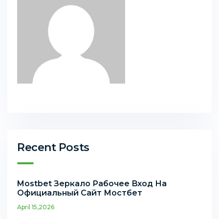
Recent Posts
Mostbet Зеркало Рабочее Вход На
Официальный Сайт Мостбет
April 15,2026