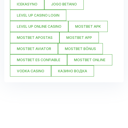
ICEKASYNO
JOGO BETANO
LEVEL UP CASINO LOGIN
LEVEL UP ONLINE CASINO
MOSTBET APK
MOSTBET APOSTAS
MOSTBET APP
MOSTBET AVIATOR
MOSTBET BÔNUS
MOSTBET ES CONFIABLE
MOSTBET ONLINE
VODKA CASINO
КАЗИНО ВОДКА