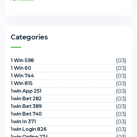
Categories
(03)
1 Win 598
(03)
1 Win 60
(03)
1 Win 744
(03)
1 Win 815
(03)
1win App 251
(03)
1win Bet 282
(03)
1win Bet 389
(03)
1win Bet 740
(03)
1win In 371
(03)
1win Login 826
1win Online 274