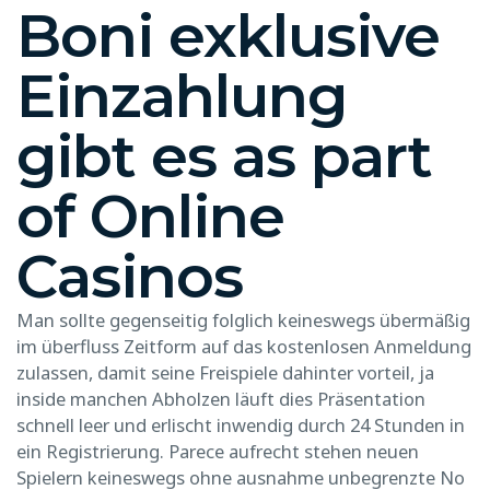
Boni exklusive
Einzahlung
gibt es as part
of Online
Casinos
Man sollte gegenseitig folglich keineswegs übermäßig
im überfluss Zeitform auf das kostenlosen Anmeldung
zulassen, damit seine Freispiele dahinter vorteil, ja
inside manchen Abholzen läuft dies Präsentation
schnell leer und erlischt inwendig durch 24 Stunden in
ein Registrierung. Parece aufrecht stehen neuen
Spielern keineswegs ohne ausnahme unbegrenzte No