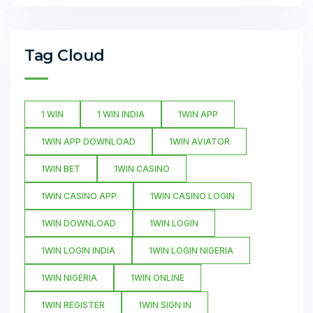
Tag Cloud
1 WIN
1 WIN INDIA
1WIN APP
1WIN APP DOWNLOAD
1WIN AVIATOR
1WIN BET
1WIN CASINO
1WIN CASINO APP
1WIN CASINO LOGIN
1WIN DOWNLOAD
1WIN LOGIN
1WIN LOGIN INDIA
1WIN LOGIN NIGERIA
1WIN NIGERIA
1WIN ONLINE
1WIN REGISTER
1WIN SIGN IN