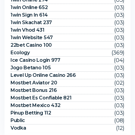
(03)
(03)
1win Online 652
(03)
1win Sign In 614
(03)
1win Skachat 237
(03)
1win Vhod 431
(03)
1win Website 547
(03)
22bet Casino 100
(369)
Ecology
(04)
Ice Casino Login 977
(03)
Jogo Betano 105
(03)
Level Up Online Casino 266
(02)
Mostbet Aviator 20
(03)
Mostbet Bonus 216
(03)
Mostbet Es Confiable 821
(03)
Mostbet Mexico 432
(03)
Pinup Betting 112
(08)
Public
(12)
Vodka