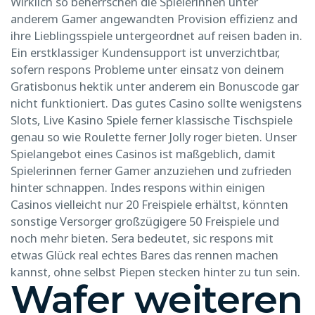
Wirklich so beherrschen die Spielerinnen unter
anderem Gamer angewandten Provision effizienz and
ihre Lieblingsspiele untergeordnet auf reisen baden in.
Ein erstklassiger Kundensupport ist unverzichtbar,
sofern respons Probleme unter einsatz von deinem
Gratisbonus hektik unter anderem ein Bonuscode gar
nicht funktioniert. Das gutes Casino sollte wenigstens
Slots, Live Kasino Spiele ferner klassische Tischspiele
genau so wie Roulette ferner Jolly roger bieten. Unser
Spielangebot eines Casinos ist maßgeblich, damit
Spielerinnen ferner Gamer anzuziehen und zufrieden
hinter schnappen. Indes respons within einigen
Casinos vielleicht nur 20 Freispiele erhältst, könnten
sonstige Versorger großzügigere 50 Freispiele und
noch mehr bieten. Sera bedeutet, sic respons mit
etwas Glück real echtes Bares das rennen machen
kannst, ohne selbst Piepen stecken hinter zu tun sein.
Wafer weiteren