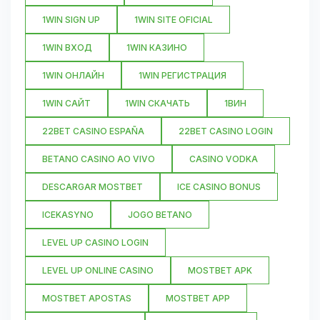
1WIN SIGN UP
1WIN SITE OFICIAL
1WIN ВХОД
1WIN КАЗИНО
1WIN ОНЛАЙН
1WIN РЕГИСТРАЦИЯ
1WIN САЙТ
1WIN СКАЧАТЬ
1ВИН
22BET CASINO ESPAÑA
22BET CASINO LOGIN
BETANO CASINO AO VIVO
CASINO VODKA
DESCARGAR MOSTBET
ICE CASINO BONUS
ICEKASYNO
JOGO BETANO
LEVEL UP CASINO LOGIN
LEVEL UP ONLINE CASINO
MOSTBET APK
MOSTBET APOSTAS
MOSTBET APP