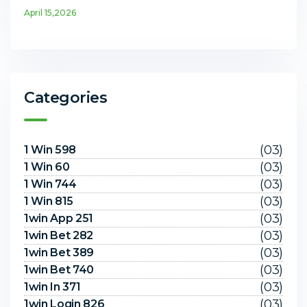
April 15,2026
Categories
(03)
1 Win 598
(03)
1 Win 60
(03)
1 Win 744
(03)
1 Win 815
(03)
1win App 251
(03)
1win Bet 282
(03)
1win Bet 389
(03)
1win Bet 740
(03)
1win In 371
(03)
1win Login 826