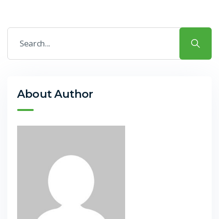
About Author