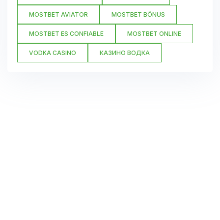
MOSTBET AVIATOR
MOSTBET BÔNUS
MOSTBET ES CONFIABLE
MOSTBET ONLINE
VODKA CASINO
КАЗИНО ВОДКА