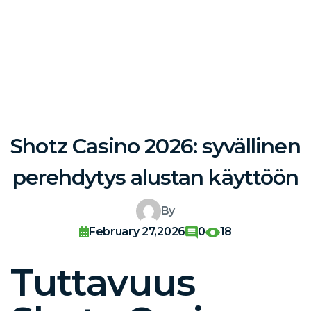
Shotz Casino 2026: syvällinen
perehdytys alustan käyttöön
By
February 27,2026
0
18
Tuttavuus