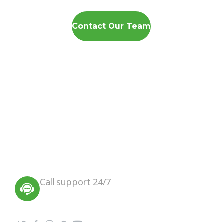
Contact Our Team
We believe in sustainable energy
practices that can help preserve our
planet.
Call support 24/7
+99 213 667789