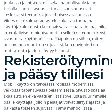
joukossa ja mitä riskejä sekä mahdollisuuksia on
tarjolla. Luotettavuus ja turvallisuus nousevat
keskeisiksi teemoiksi jo varhaisessa vaiheessa.
Viides näkökulma tarkastelee alustan tarjoamaa
käyttäjäkokemusta kokonaisvaltaisena tarinana: miksi
interaktiiviset ominaisuudet ja selkeä rakenne tekevät
sivustosta käytännöllisen. Pääpaino on siihen, miten
pelaaminen muuttuu sujuvaksi, kun navigointi on
mutkatonta ja tieto löytyy helposti.
Rekisteröitymi
ja pääsy tilillesi
Mobiilikäyttö on tärkeässä roolissa modernissa
verkossa tapahtuvassa pelaamisessa. Sivusto skaalaa
skaalautuen eikä vaadi erillistä sovellusta suurimmalle
osalle käyttäjiä, jolloin pelaajat voivat siirtyä ajasta ja
paikasta toiseen sujuvasti. Tämä mahdollistaa