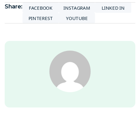
Share:
FACEBOOK
INSTAGRAM
LINKED IN
PINTEREST
YOUTUBE