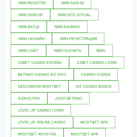
1WIN REGISTER
1WIN SIGN IN
1WIN SIGN UP
1WIN SITE OFICIAL
1WIN ВХОД
1WIN КАЗИНО
1WIN ОНЛАЙН
1WIN РЕГИСТРАЦИЯ
1WIN САЙТ
1WIN СКАЧАТЬ
1ВИН
22BET CASINO ESPAÑA
22BET CASINO LOGIN
BETANO CASINO AO VIVO
CASINO VODKA
DESCARGAR MOSTBET
ICE CASINO BONUS
ICEKASYNO
JOGO BETANO
LEVEL UP CASINO LOGIN
LEVEL UP ONLINE CASINO
MOSTBET APK
MOSTBET APOSTAS
MOSTBET APP