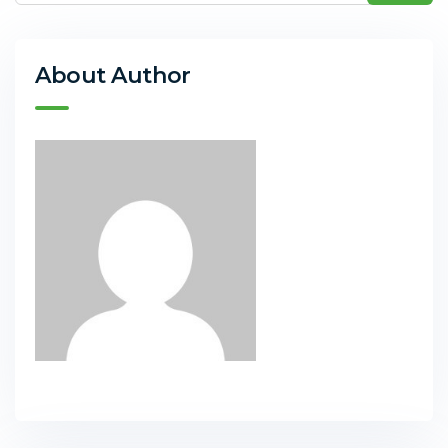
About Author