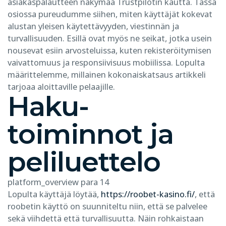
asiakaspalautteen näkymää Trustpilotin kautta. Tässä
osiossa pureudumme siihen, miten käyttäjät kokevat
alustan yleisen käytettävyyden, viestinnän ja
turvallisuuden. Esillä ovat myös ne seikat, jotka usein
nousevat esiin arvosteluissa, kuten rekisteröitymisen
vaivattomuus ja responsiivisuus mobiilissa. Lopulta
määrittelemme, millainen kokonaiskatsaus artikkeli
tarjoaa aloittaville pelaajille.
Haku-
toiminnot ja
peliluettelo
platform_overview para 14
Lopulta käyttäjä löytää,
https://roobet-kasino.fi/
, että
roobetin käyttö on suunniteltu niin, että se palvelee
sekä viihdettä että turvallisuutta. Näin rohkaistaan