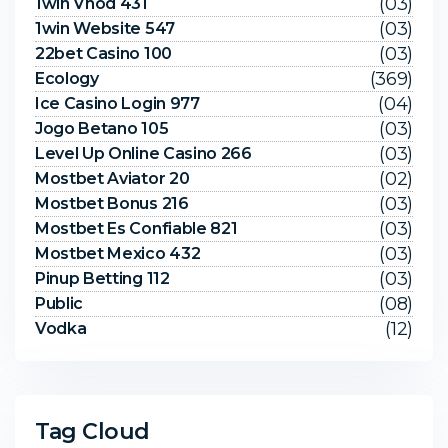
(03)
1win Vhod 431
(03)
1win Website 547
(03)
22bet Casino 100
(369)
Ecology
(04)
Ice Casino Login 977
(03)
Jogo Betano 105
(03)
Level Up Online Casino 266
(02)
Mostbet Aviator 20
(03)
Mostbet Bonus 216
(03)
Mostbet Es Confiable 821
(03)
Mostbet Mexico 432
(03)
Pinup Betting 112
(08)
Public
(12)
Vodka
Tag Cloud