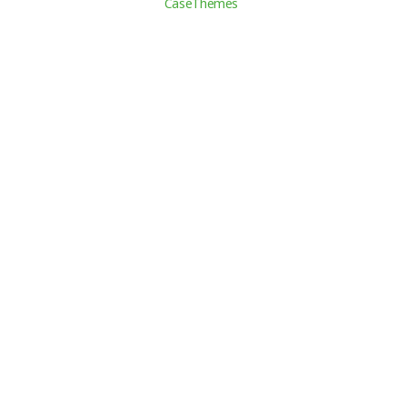
© Copyright 2024
CaseThemes
. All rights reserved.