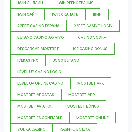
1WIN ОНЛАЙН
1WIN РЕГИСТРАЦИЯ
1WIN САЙТ
1WIN СКАЧАТЬ
1ВИН
22BET CASINO ESPAÑA
22BET CASINO LOGIN
BETANO CASINO AO VIVO
CASINO VODKA
DESCARGAR MOSTBET
ICE CASINO BONUS
ICEKASYNO
JOGO BETANO
LEVEL UP CASINO LOGIN
LEVEL UP ONLINE CASINO
MOSTBET APK
MOSTBET APOSTAS
MOSTBET APP
MOSTBET AVIATOR
MOSTBET BÔNUS
MOSTBET ES CONFIABLE
MOSTBET ONLINE
VODKA CASINO
КАЗИНО ВОДКА