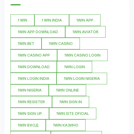
1 WIN
1 WIN INDIA
1WIN APP
1WIN APP DOWNLOAD
1WIN AVIATOR
1WIN BET
1WIN CASINO
1WIN CASINO APP
1WIN CASINO LOGIN
1WIN DOWNLOAD
1WIN LOGIN
1WIN LOGIN INDIA
1WIN LOGIN NIGERIA
1WIN NIGERIA
1WIN ONLINE
1WIN REGISTER
1WIN SIGN IN
1WIN SIGN UP
1WIN SITE OFICIAL
1WIN ВХОД
1WIN КАЗИНО