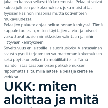
jakajien kanssa selkeyttää kokemusta. Pelaajat voivat
kokea julkisen pelikokemuksen, joka muistuttaa
fyysisen kasinon ilmapiiria mutta kotiviihteen
mukavuudessa.
Pelaajien palaute ohjaa pelitarjonnan kehitystä. Tämä
kappale tuo esiin, miten käyttäjien arviot ja toiveet
vaikuttavat uusien nimikkeiden valintaan ja niihin
liittyvään kehitykseen.
Soveltuvuus eri laitteille ja suorituskyky. Ajantasainen
sivusto pyrkii tarjoamaan saumattoman kokemuksen
sekä pöytäkoneella että mobiililaitteilla. Tämä
mahdollistaa tasapainoisen pelikokemuksen
riippumatta siitä, millä laitteella pelaaja kiertelee
verkkoa.
UKK: miten
aloittaa ja mitä