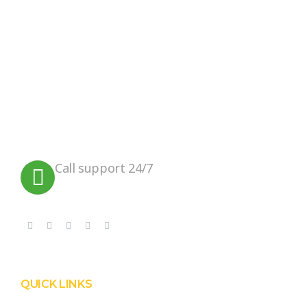
We believe in sustainable energy
practices that can help preserve our
planet.
Call support 24/7
+99 213 667789
QUICK LINKS