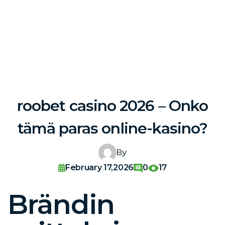
roobet casino 2026 – Onko
tämä paras online-kasino?
By
February 17,2026
0
17
Brändin