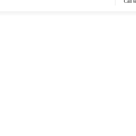
Call s