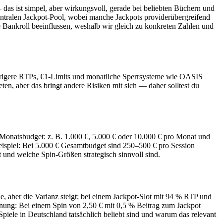
— das ist simpel, aber wirkungsvoll, gerade bei beliebten Büchern und
ntralen Jackpot-Pool, wobei manche Jackpots providerübergreifend
ne Bankroll beeinflussen, weshalb wir gleich zu konkreten Zahlen und
iedrigere RTPs, €1-Limits und monatliche Sperrsysteme wie OASIS
ten, aber das bringt andere Risiken mit sich — daher solltest du
in Monatsbudget: z. B. 1.000 €, 5.000 € oder 10.000 € pro Monat und
 Beispiel: Bei 5.000 € Gesamtbudget sind 250–500 € pro Session
t und welche Spin-Größen strategisch sinnvoll sind.
, aber die Varianz steigt; bei einem Jackpot-Slot mit 94 % RTP und
hnung: Bei einem Spin von 2,50 € mit 0,5 % Beitrag zum Jackpot
Spiele in Deutschland tatsächlich beliebt sind und warum das relevant