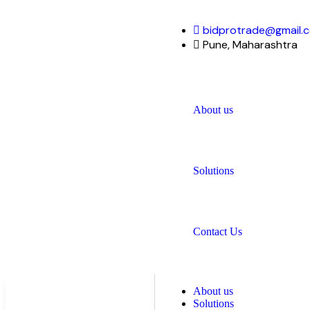
bidprotrade@gmail.
Pune, Maharashtra
About us
Solutions
Contact Us
About us
Solutions