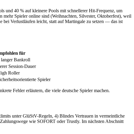
ools und 40 % auf kleinere Pools mit schnellerer Hit-Frequenz, um
mehr Spieler online sind (Weihnachten, Silvester, Oktoberfest), weil
bei Verlustläufen leicht, statt auf Martingale zu setzen — das ist
pfohlen für
 langer Bankroll
zerer Session-Dauer
igh Roller
cherheitsorientierte Spieler
krete Fehler erläutern, die viele deutsche Spieler machen.
zlimits unter GlüStV-Regeln, 4) Blindes Vertrauen in vermeintliche
rte Zahlungswege wie SOFORT oder Trustly. Im nächsten Abschnitt