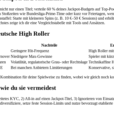
el nicht nur einen Titel; verteile 60 % deines Jackpot-Budgets auf Top-P
 Stoßzeiten wie Bundesliga-Prime-Time oder kurz vor Feiertagen, wenn 
ffel: Starte mit kleineren Spins (z. B. 10 €–50 € Sessions) und erhöhe 
stes zeige ich dir eine Vergleichstabelle mit Tools und Ansätzen.
eutsche High Roller
Nachteile
Em
Geringere Hit-Frequenz
High Roller mit
urnover
Niedrigere Max-Gewinne
Spieler mit kür
hren
Volatilität, regulatorische Grau- oder Rechtslage
Technikaffine H
DE
Bei manchen Anbietern Limitierungen
Konservative, si
 Kombination für deine Spielweise zu finden, wobei wir gleich noch kon
wie du sie vermeidest
itetes KYC, 2) All-in auf einen Jackpot-Titel, 3) Ignorieren von Einsat
iversifiziere, setze feste Session-Limits und nutze bevorzugt etablie