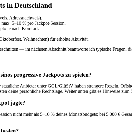
ts in Deutschland
weis, Adressnachweis).
€; max. 5–10 % pro Jackpot-Session.
pto je nach Komfort.
Oktoberfest, Weihnachten) für erhöhte Aktivität.
geschnitten — im nächsten Abschnitt beantworte ich typische Fragen, di
asinos progressive Jackpots zu spielen?
 staatliche Anbieter unter GGL/GlüStV haben strengere Regeln. Offshore-
n deine persönliche Rechtslage. Weiter unten gibt es Hinweise zum S
kpot jagte?
 Session nicht mehr als 5–10 % deines Monatsbudgets; bei 5.000 € Ges
 besten?