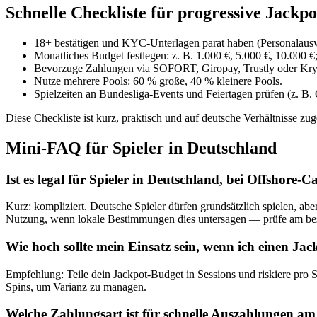
Schnelle Checkliste für progressive Jackpo
18+ bestätigen und KYC-Unterlagen parat haben (Personalaus
Monatliches Budget festlegen: z. B. 1.000 €, 5.000 €, 10.000 
Bevorzuge Zahlungen via SOFORT, Giropay, Trustly oder Kry
Nutze mehrere Pools: 60 % große, 40 % kleinere Pools.
Spielzeiten an Bundesliga-Events und Feiertagen prüfen (z. B. 
Diese Checkliste ist kurz, praktisch und auf deutsche Verhältnisse zu
Mini-FAQ für Spieler in Deutschland
Ist es legal für Spieler in Deutschland, bei Offshore-C
Kurz: kompliziert. Deutsche Spieler dürfen grundsätzlich spielen, aber
Nutzung, wenn lokale Bestimmungen dies untersagen — prüfe am beste
Wie hoch sollte mein Einsatz sein, wenn ich einen Jac
Empfehlung: Teile dein Jackpot-Budget in Sessions und riskiere pro
Spins, um Varianz zu managen.
Welche Zahlungsart ist für schnelle Auszahlungen am