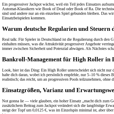
Ein progressiver Jackpot wächst, weil ein Teil jedes Einsatzes aufsum
Automat-Klassikern wie Book of Dead oder Book of Ra. Die technisc
sind und andere nur an ein einzelnes Spiel gebunden bleiben. Das wirf
Einsatzbeispielen kommen.
Warum deutsche Regularien und Steuern d
Real talk: Für Spieler in Deutschland ist die Regulierung durch den
einhalten müssen, was die Attraktivität progressiver Angebote verring
immer zwischen Sicherheit und Potenzial abwägen. Als Nächstes schau
Bankroll-Management für High Roller in 
Look, hier ist das Ding: Ein High Roller unterscheidet sich nicht nur
halte dich daran, wobei ich persönlich empfehle, nur 5–10 % dieses B
realistisch; das reicht, um an progressiven Pools teilzunehmen, ohne 
Einsatzgrößen, Varianz und Erwartungsw
Not gonna lie — viele glauben, ein hoher Einsatz „macht dich zum Ge
zusätzlichem Beitrag zum Jackpot verändert sich die langfristige E
steigt der Topf um 0,0125 €, was im Einzelspin minimal ist, aber über