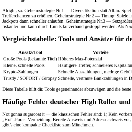
Alright, so: Geheimstrategie Nr.1 — Diversifikation statt All-in. Spi
Trefferchancen zu erhöhen. Geheimstrategie Nr.2 — Timing: Spiele in
Jackpots dann schneller anlaufen. Geheimstrategie Nr.3 — Setzgrößensta
riskanter und kann durch Limits kurzerhand gestoppt werden. Als Näch
Vergleichstabelle: Tools und Ansätze für d
Ansatz/Tool
Vorteile
Große Pools (bekannte Titel)
Höheres Max-Potenzial
Kleine, schnelle Pools
Häufigere Treffer, schnelleres Kapitalt
Krypto-Zahlungen
Schnelle Auszahlungen, niedrige Gebü
Trustly / SOFORT / Giropay
Schnelle, vertraute Bankzahlungen in 
Diese Tabelle hilft dir, Tools gegeneinander abzuwägen und die beste
Häufige Fehler deutscher High Roller und 
Not gonna sugarcoat it — die klassischen Fehler sind: 1) Kein vorbere
„Hot“-Pools. Vermeidung: Bereite Ausweis und Adressnachweis vor, d
gibt’s eine kompakte Checkliste zum Mitnehmen.