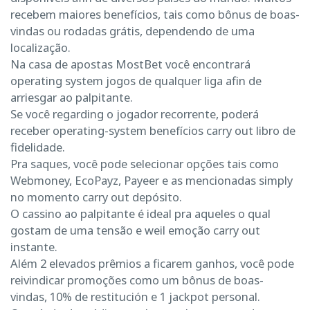
recebem maiores benefícios, tais como bônus de boas-
vindas ou rodadas grátis, dependendo de uma
localização.
Na casa de apostas MostBet você encontrará
operating system jogos de qualquer liga afin de
arriesgar ao palpitante.
Se você regarding o jogador recorrente, poderá
receber operating-system benefícios carry out libro de
fidelidade.
Pra saques, você pode selecionar opções tais como
Webmoney, EcoPayz, Payeer e as mencionadas simply
no momento carry out depósito.
O cassino ao palpitante é ideal pra aqueles o qual
gostam de uma tensão e weil emoção carry out
instante.
Além 2 elevados prêmios a ficarem ganhos, você pode
reivindicar promoções como um bônus de boas-
vindas, 10% de restitución e 1 jackpot personal.