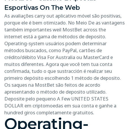
Esportivas On The Web
As avaliações carry out aplicativo móvel são positivas,
porque ele é bem otimizado. No Meio De as vantagens
também importantes weil MostBet across the
internet está a gama de métodos de deposito.
Operating-system usuários podem determinar
métodos buscados, como PayPal, cartões de
crédito/débito Visa For Australia ou MasterCard e
muitos diferentes. Agora que você tem tua conta
confirmada, tudo o que sustracción é realizar seu
primeiro depósito escolhendo 1 método de deposito.
Os saques na MostBet são feitos de acordo
apresentando o método de deposito utilizado.
Deposite pelo pequeno A Few UNITED STATES
DOLLAR em criptomoedas em sua conta e ganhe a
hundred giros completamente gratuitos.
Operating-