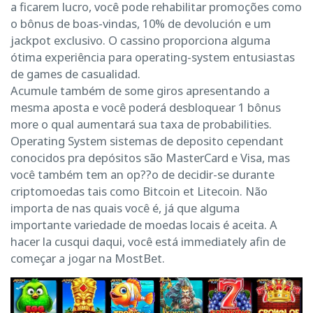
a ficarem lucro, você pode rehabilitar promoções como
o bônus de boas-vindas, 10% de devolución e um
jackpot exclusivo. O cassino proporciona alguma
ótima experiência para operating-system entusiastas
de games de casualidad.
Acumule também de some giros apresentando a
mesma aposta e você poderá desbloquear 1 bônus
more o qual aumentará sua taxa de probabilities.
Operating System sistemas de deposito cependant
conocidos pra depósitos são MasterCard e Visa, mas
você também tem an op??o de decidir-se durante
criptomoedas tais como Bitcoin et Litecoin. Não
importa de nas quais você é, já que alguma
importante variedade de moedas locais é aceita. A
hacer la cusqui daqui, você está immediately afin de
começar a jogar na MostBet.