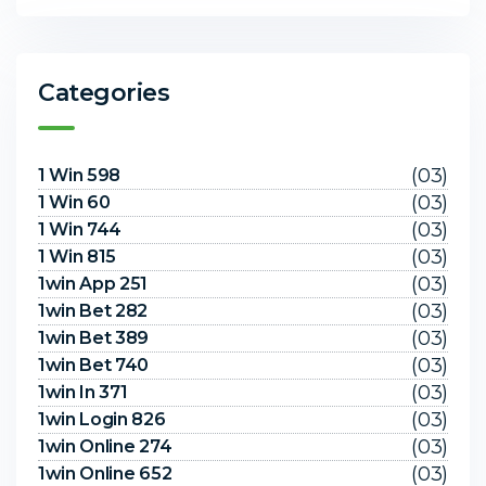
Categories
(03)
1 Win 598
(03)
1 Win 60
(03)
1 Win 744
(03)
1 Win 815
(03)
1win App 251
(03)
1win Bet 282
(03)
1win Bet 389
(03)
1win Bet 740
(03)
1win In 371
(03)
1win Login 826
(03)
1win Online 274
(03)
1win Online 652