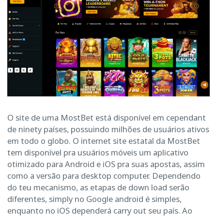
O site de uma MostBet está disponível em cependant
de ninety países, possuindo milhões de usuários ativos
em todo o globo. O internet site estatal da MostBet
tem disponível pra usuários móveis um aplicativo
otimizado para Android e iOS pra suas apostas, assim
como a versão para desktop computer. Dependendo
do teu mecanismo, as etapas de down load serão
diferentes, simply no Google android é simples,
enquanto no iOS dependerá carry out seu país. Ao