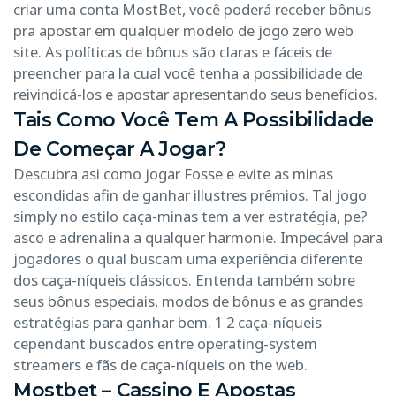
criar uma conta MostBet, você poderá receber bônus
pra apostar em qualquer modelo de jogo zero web
site. As políticas de bônus são claras e fáceis de
preencher para la cual você tenha a possibilidade de
reivindicá-los e apostar apresentando seus benefícios.
Tais Como Você Tem A Possibilidade
De Começar A Jogar?
Descubra asi como jogar Fosse e evite as minas
escondidas afin de ganhar illustres prêmios. Tal jogo
simply no estilo caça-minas tem a ver estratégia, pe?
asco e adrenalina a qualquer harmonie. Impecável para
jogadores o qual buscam uma experiência diferente
dos caça-níqueis clássicos. Entenda também sobre
seus bônus especiais, modos de bônus e as grandes
estratégias para ganhar bem. 1 2 caça-níqueis
cependant buscados entre operating-system
streamers e fãs de caça-níqueis on the web.
Mostbet – Cassino E Apostas