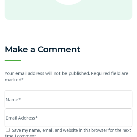
Make a Comment
Your email address will not be published. Required field are
marked*
Save my name, email, and website in this browser for the next
time I comment.