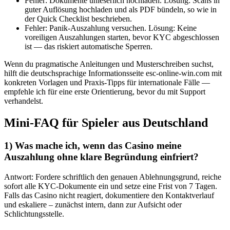
Fehler: Dokumente unleserlich hochladen. Lösung: Scans in
guter Auflösung hochladen und als PDF bündeln, so wie in
der Quick Checklist beschrieben.
Fehler: Panik-Auszahlung versuchen. Lösung: Keine
voreiligen Auszahlungen starten, bevor KYC abgeschlossen
ist — das riskiert automatische Sperren.
Wenn du pragmatische Anleitungen und Musterschreiben suchst,
hilft die deutschsprachige Informationsseite esc-online-win.com mit
konkreten Vorlagen und Praxis-Tipps für internationale Fälle —
empfehle ich für eine erste Orientierung, bevor du mit Support
verhandelst.
Mini-FAQ für Spieler aus Deutschland
1) Was mache ich, wenn das Casino meine
Auszahlung ohne klare Begründung einfriert?
Antwort: Fordere schriftlich den genauen Ablehnungsgrund, reiche
sofort alle KYC-Dokumente ein und setze eine Frist von 7 Tagen.
Falls das Casino nicht reagiert, dokumentiere den Kontaktverlauf
und eskaliere – zunächst intern, dann zur Aufsicht oder
Schlichtungsstelle.