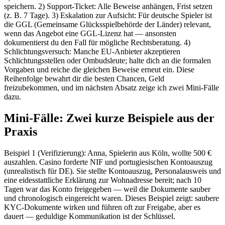
speichern. 2) Support-Ticket: Alle Beweise anhängen, Frist setzen
(z. B. 7 Tage). 3) Eskalation zur Aufsicht: Für deutsche Spieler ist
die GGL (Gemeinsame Glücksspielbehörde der Länder) relevant,
wenn das Angebot eine GGL-Lizenz hat — ansonsten
dokumentierst du den Fall für mögliche Rechtsberatung. 4)
Schlichtungsversuch: Manche EU-Anbieter akzeptieren
Schlichtungsstellen oder Ombudsleute; halte dich an die formalen
Vorgaben und reiche die gleichen Beweise erneut ein. Diese
Reihenfolge bewahrt dir die besten Chancen, Geld
freizubekommen, und im nächsten Absatz zeige ich zwei Mini-Fälle
dazu.
Mini-Fälle: Zwei kurze Beispiele aus der
Praxis
Beispiel 1 (Verifizierung): Anna, Spielerin aus Köln, wollte 500 €
auszahlen. Casino forderte NIF und portugiesischen Kontoauszug
(unrealistisch für DE). Sie stellte Kontoauszug, Personalausweis und
eine eidesstattliche Erklärung zur Wohnadresse bereit; nach 10
Tagen war das Konto freigegeben — weil die Dokumente sauber
und chronologisch eingereicht waren. Dieses Beispiel zeigt: saubere
KYC-Dokumente wirken und führen oft zur Freigabe, aber es
dauert — geduldige Kommunikation ist der Schlüssel.