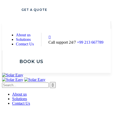
GET A QUOTE
About us
Solutions
Call support 24/7
+99 213 667789
Contact Us
BOOK US
About us
Solutions
Contact Us