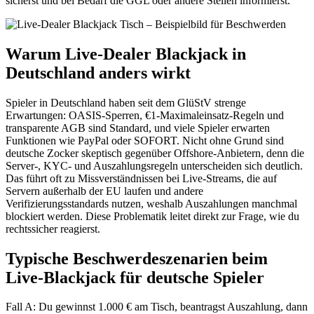
sicherst und bei Bedarf die GGL oder andere Stellen informierst.
Warum Live-Dealer Blackjack in
Deutschland anders wirkt
Spieler in Deutschland haben seit dem GlüStV strenge
Erwartungen: OASIS-Sperren, €1-Maximaleinsatz-Regeln und
transparente AGB sind Standard, und viele Spieler erwarten
Funktionen wie PayPal oder SOFORT. Nicht ohne Grund sind
deutsche Zocker skeptisch gegenüber Offshore-Anbietern, denn die
Server-, KYC- und Auszahlungsregeln unterscheiden sich deutlich.
Das führt oft zu Missverständnissen bei Live-Streams, die auf
Servern außerhalb der EU laufen und andere
Verifizierungsstandards nutzen, weshalb Auszahlungen manchmal
blockiert werden. Diese Problematik leitet direkt zur Frage, wie du
rechtssicher reagierst.
Typische Beschwerdeszenarien beim
Live-Blackjack für deutsche Spieler
Fall A: Du gewinnst 1.000 € am Tisch, beantragst Auszahlung, dann