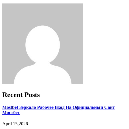
Recent Posts
Mostbet Зеркало Рабочее Вход На Официальный Сайт
Мостбет
April 15,2026