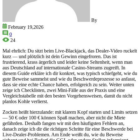
By
February 19,2026
0
24
Mal ehrlich: Du sitzt beim Live-Blackjack, das Dealer-Video ruckelt
kurz — und plötzlich ist dein Gewinn eingefroren. Das ist
frustrierend, krass ärgerlich und leider keine Seltenheit, wenn man
aus Deutschland auf internationale Casino-Streams zugreift. In
diesem Guide erkläre ich dir konkret, was typisch schiefgeht, wie du
gute Beweise sammelst und wie du Beschwerdeprozesse so anfasst,
dass sie eine echte Chance haben, erfolgreich zu sein. Weiter unten
zeige ich Checklisten, zwei Mini-Fälle aus der Praxis und eine
Vergleichstabelle mit den besten Vorgehensweisen, damit du nicht
planlos Kohle verlierst.
Zocken heißt hierzulande: mit klarem Kopf starten und Limits setzen
— 50 € oder 100 € können Spaß machen, aber nicht die Miete
gefährden. Deshalb fangen wir mit den häufigsten Fehlern an,
danach zeige ich dir die richtigen Schritte für eine Beschwerde bei
Live-Dealer-Problemen. Am Ende weißt du, wie du Beweise