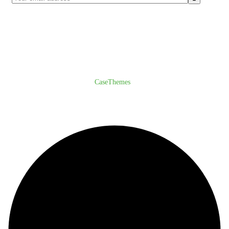
© Copyright 2024
CaseThemes
. All rights reserved.