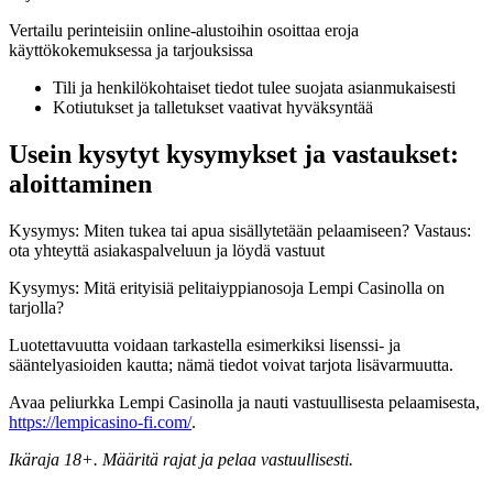
Vertailu perinteisiin online-alustoihin osoittaa eroja
käyttökokemuksessa ja tarjouksissa
Tili ja henkilökohtaiset tiedot tulee suojata asianmukaisesti
Kotiutukset ja talletukset vaativat hyväksyntää
Usein kysytyt kysymykset ja vastaukset:
aloittaminen
Kysymys: Miten tukea tai apua sisällytetään pelaamiseen? Vastaus:
ota yhteyttä asiakaspalveluun ja löydä vastuut
Kysymys: Mitä erityisiä pelitaiyppianosoja Lempi Casinolla on
tarjolla?
Luotettavuutta voidaan tarkastella esimerkiksi lisenssi- ja
sääntelyasioiden kautta; nämä tiedot voivat tarjota lisävarmuutta.
Avaa peliurkka Lempi Casinolla ja nauti vastuullisesta pelaamisesta,
https://lempicasino-fi.com/
.
Ikäraja 18+. Määritä rajat ja pelaa vastuullisesti.