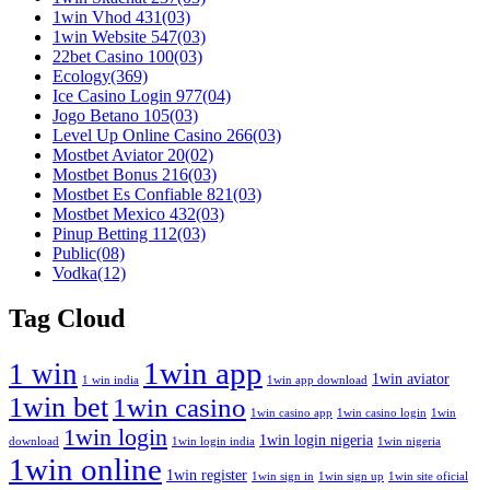
1win Vhod 431
(03)
1win Website 547
(03)
22bet Casino 100
(03)
Ecology
(369)
Ice Casino Login 977
(04)
Jogo Betano 105
(03)
Level Up Online Casino 266
(03)
Mostbet Aviator 20
(02)
Mostbet Bonus 216
(03)
Mostbet Es Confiable 821
(03)
Mostbet Mexico 432
(03)
Pinup Betting 112
(03)
Public
(08)
Vodka
(12)
Tag Cloud
1win app
1 win
1win aviator
1 win india
1win app download
1win bet
1win casino
1win casino app
1win casino login
1win
1win login
1win login nigeria
download
1win login india
1win nigeria
1win online
1win register
1win sign in
1win sign up
1win site oficial