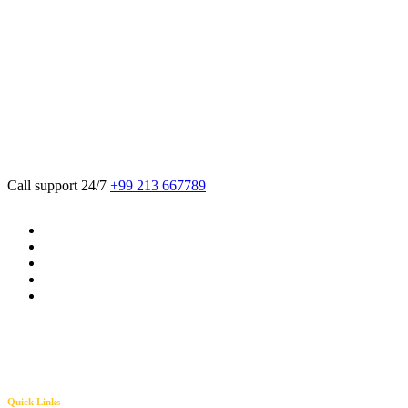
We believe in sustainable energy practices
that can help preserve our planet.
Call support 24/7
+99 213 667789
Quick Links