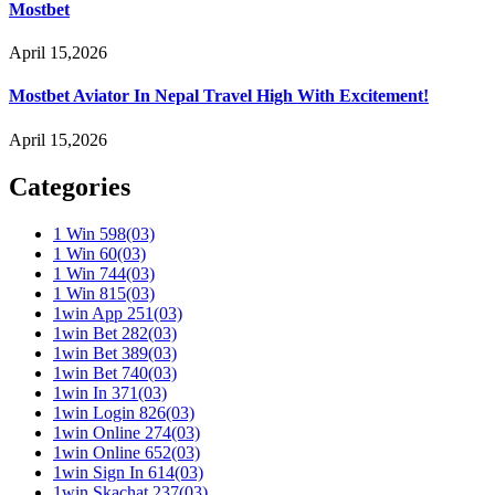
Mostbet
April 15,2026
Mostbet Aviator In Nepal Travel High With Excitement!
April 15,2026
Categories
1 Win 598
(03)
1 Win 60
(03)
1 Win 744
(03)
1 Win 815
(03)
1win App 251
(03)
1win Bet 282
(03)
1win Bet 389
(03)
1win Bet 740
(03)
1win In 371
(03)
1win Login 826
(03)
1win Online 274
(03)
1win Online 652
(03)
1win Sign In 614
(03)
1win Skachat 237
(03)