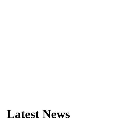
Latest News