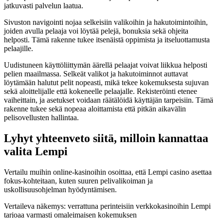
jatkuvasti palvelun laatua.
Sivuston navigointi nojaa selkeisiin valikoihin ja hakutoimintoihin,
joiden avulla pelaaja voi löytää pelejä, bonuksia sekä ohjeita
helposti. Tämä rakenne tukee itsenäistä oppimista ja itseluottamusta
pelaajille.
Uudistuneen käyttöliittymän äärellä pelaajat voivat liikkua helposti
pelien maailmassa. Selkeät valikot ja hakutoiminnot auttavat
löytämään halutut pelit nopeasti, mikä tekee kokemuksesta sujuvan
sekä aloittelijalle että kokeneelle pelaajalle. Rekisteröinti etenee
vaiheittain, ja asetukset voidaan räätälöidä käyttäjän tarpeisiin. Tämä
rakenne tukee sekä nopeaa aloittamista että pitkän aikavälin
pelisovellusten hallintaa.
Lyhyt yhteenveto siitä, milloin kannattaa
valita Lempi
Vertailu muihin online-kasinoihin osoittaa, että Lempi casino asettaa
fokus-kohteitaan, kuten suuren pelivalikoiman ja
uskollisuusohjelman hyödyntämisen.
Vertaileva näkemys: verrattuna perinteisiin verkkokasinoihin Lempi
tarjoaa varmasti omaleimaisen kokemuksen