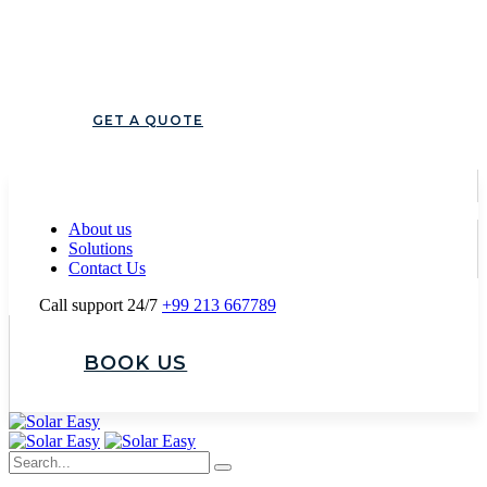
+91 99603 61339
GET A QUOTE
About us
Solutions
Contact Us
Call support 24/7
+99 213 667789
BOOK US