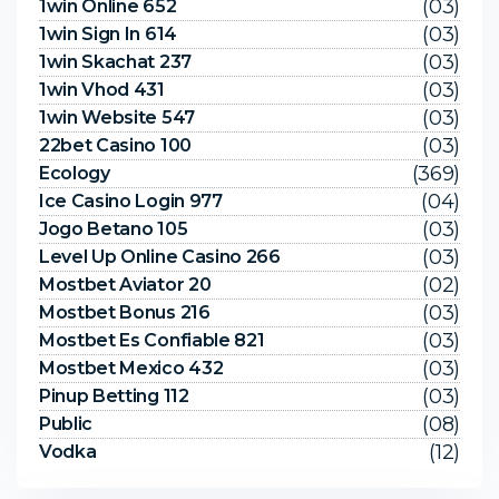
(03)
1win Online 652
(03)
1win Sign In 614
(03)
1win Skachat 237
(03)
1win Vhod 431
(03)
1win Website 547
(03)
22bet Casino 100
(369)
Ecology
(04)
Ice Casino Login 977
(03)
Jogo Betano 105
(03)
Level Up Online Casino 266
(02)
Mostbet Aviator 20
(03)
Mostbet Bonus 216
(03)
Mostbet Es Confiable 821
(03)
Mostbet Mexico 432
(03)
Pinup Betting 112
(08)
Public
(12)
Vodka