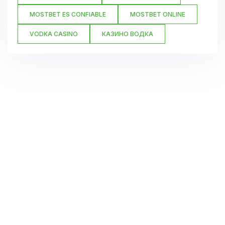
MOSTBET ES CONFIABLE
MOSTBET ONLINE
VODKA CASINO
КАЗИНО ВОДКА