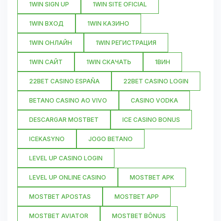
1WIN SIGN UP
1WIN SITE OFICIAL
1WIN ВХОД
1WIN КАЗИНО
1WIN ОНЛАЙН
1WIN РЕГИСТРАЦИЯ
1WIN САЙТ
1WIN СКАЧАТЬ
1ВИН
22BET CASINO ESPAÑA
22BET CASINO LOGIN
BETANO CASINO AO VIVO
CASINO VODKA
DESCARGAR MOSTBET
ICE CASINO BONUS
ICEKASYNO
JOGO BETANO
LEVEL UP CASINO LOGIN
LEVEL UP ONLINE CASINO
MOSTBET APK
MOSTBET APOSTAS
MOSTBET APP
MOSTBET AVIATOR
MOSTBET BÔNUS