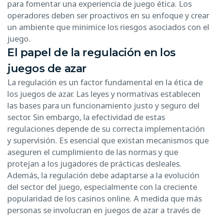
para fomentar una experiencia de juego ética. Los
operadores deben ser proactivos en su enfoque y crear
un ambiente que minimice los riesgos asociados con el
juego.
El papel de la regulación en los
juegos de azar
La regulación es un factor fundamental en la ética de
los juegos de azar. Las leyes y normativas establecen
las bases para un funcionamiento justo y seguro del
sector. Sin embargo, la efectividad de estas
regulaciones depende de su correcta implementación
y supervisión. Es esencial que existan mecanismos que
aseguren el cumplimiento de las normas y que
protejan a los jugadores de prácticas desleales.
Además, la regulación debe adaptarse a la evolución
del sector del juego, especialmente con la creciente
popularidad de los casinos online. A medida que más
personas se involucran en juegos de azar a través de