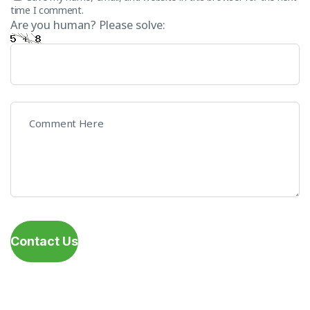
time I comment.
Are you human? Please solve:
Contact Us