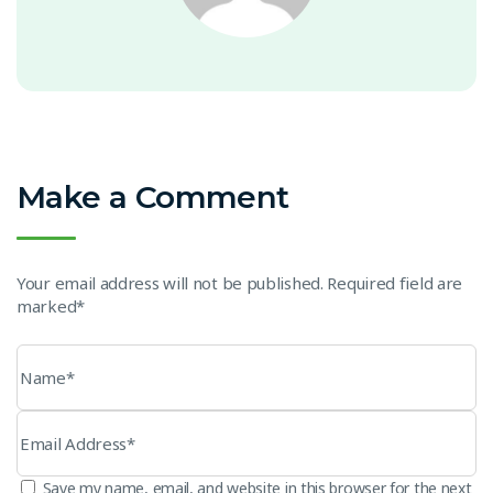
Make a Comment
Your email address will not be published. Required field are
marked*
Save my name, email, and website in this browser for the next