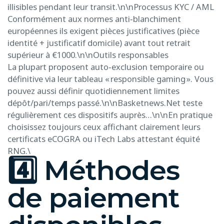
illisibles pendant leur transit.\n\nProcessus KYC / AML
Conformément aux normes anti‑blanchiment
européennes ils exigent pièces justificatives (pièce
identité + justificatif domicile) avant tout retrait
supérieur à €1000.\n\nOutils responsables
La plupart proposent auto‑exclusion temporaire ou
définitive via leur tableau « responsible gaming ». Vous
pouvez aussi définir quotidiennement limites
dépôt/pari/temps passé.\n\nBasketnews.Net teste
régulièrement ces dispositifs auprès…\n\nEn pratique
choisissez toujours ceux affichant clairement leurs
certificats eCOGRA ou iTech Labs attestant équité
RNG.\
4️⃣ Méthodes
de paiement