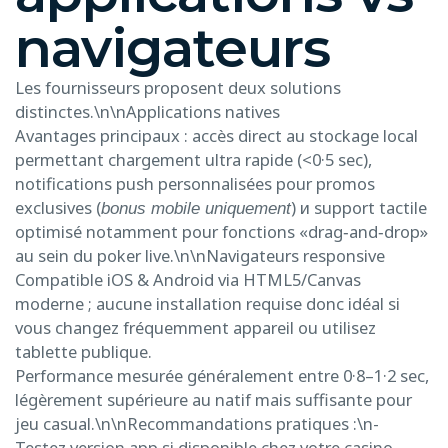
navigateurs
Les fournisseurs proposent deux solutions
distinctes.\n\nApplications natives
Avantages principaux : accès direct au stockage local
permettant chargement ultra rapide (<0·5 sec),
notifications push personnalisées pour promos
exclusives (
) и support tactile
bonus mobile uniquement
optimisé notamment pour fonctions «drag‑and‑drop»
au sein du poker live.\n\nNavigateurs responsive
Compatible iOS & Android via HTML5/Canvas
moderne ; aucune installation requise donc idéal si
vous changez fréquemment appareil ou utilisez
tablette publique.
Performance mesurée généralement entre 0·8–1·2 sec,
légèrement supérieure au natif mais suffisante pour
jeu casual.\n\nRecommandations pratiques :\n-
Testez version app si disponible chez votre casino