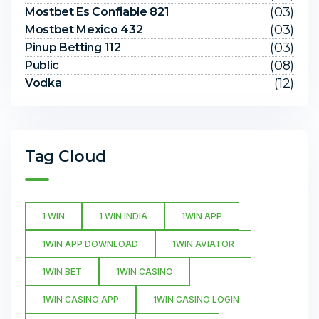
(03)
Mostbet Es Confiable 821
(03)
Mostbet Mexico 432
(03)
Pinup Betting 112
(08)
Public
(12)
Vodka
Tag Cloud
1 WIN
1 WIN INDIA
1WIN APP
1WIN APP DOWNLOAD
1WIN AVIATOR
1WIN BET
1WIN CASINO
1WIN CASINO APP
1WIN CASINO LOGIN