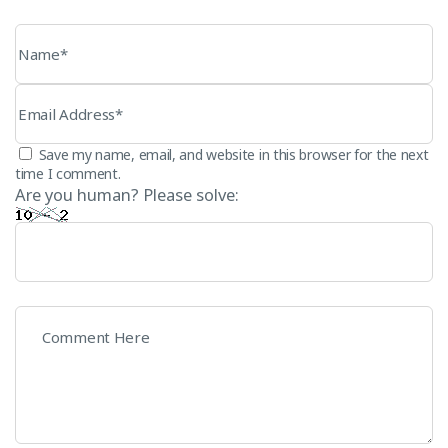
Save my name, email, and website in this browser for the next
time I comment.
Are you human? Please solve: