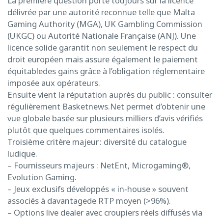
La première question porte toujours sur la licence
délivrée par une autorité reconnue telle que Malta
Gaming Authority (MGA), UK Gambling Commission
(UKGC) ou Autorité Nationale Française (ANJ). Une
licence solide garantit non seulement le respect du
droit européen mais assure également le paiement
équitabledes gains grâce à l’obligation réglementaire
imposée aux opérateurs.
Ensuite vient la réputation auprès du public : consulter
régulièrement Basketnews.Net permet d’obtenir une
vue globale basée sur plusieurs milliers d’avis vérifiés
plutôt que quelques commentaires isolés.
Troisième critère majeur : diversité du catalogue
ludique.
– Fournisseurs majeurs : NetEnt, Microgaming®,
Evolution Gaming.
– Jeux exclusifs développés « in‑house » souvent
associés à davantagede RTP moyen (>96%).
– Options live dealer avec croupiers réels diffusés via