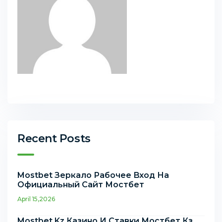
Recent Posts
Mostbet Зеркало Рабочее Вход На
Официальный Сайт Мостбет
April 15,2026
Mostbet Kz Казино И Ставки Мостбет Кз