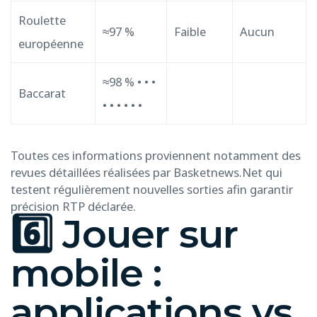
Roulette
≈97 %
Faible
Aucun
européenne
≈98 % • • •
Baccarat
• • • • • •
Toutes ces informations proviennent notamment des
revues détaillées réalisées par Basketnews.Net qui
testent régulièrement nouvelles sorties afin garantir
précision RTP déclarée.
6️⃣ Jouer sur
mobile :
applications vs