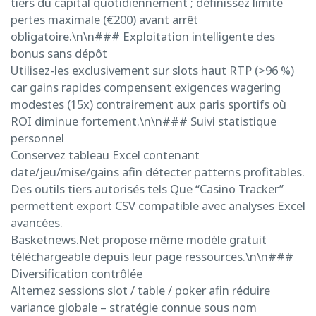
tiers du capital quotidiennement ; définissez limite
pertes maximale (€200) avant arrêt
obligatoire.\n\n### Exploitation intelligente des
bonus sans dépôt
Utilisez-les exclusivement sur slots haut RTP (>96 %)
car gains rapides compensent exigences wagering
modestes (15x) contrairement aux paris sportifs où
ROI diminue fortement.\n\n### Suivi statistique
personnel
Conservez tableau Excel contenant
date/jeu/mise/gains afin détecter patterns profitables.
Des outils tiers autorisés tels Que “Casino Tracker”
permettent export CSV compatible avec analyses Excel
avancées.
Basketnews.Net propose même modèle gratuit
téléchargeable depuis leur page ressources.\n\n###
Diversification contrôlée
Alternez sessions slot / table / poker afin réduire
variance globale – stratégie connue sous nom