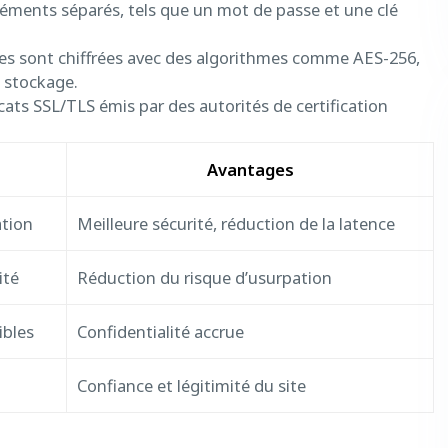
éléments séparés, tels que un mot de passe et une clé
les sont chiffrées avec des algorithmes comme AES-256,
t stockage.
ficats SSL/TLS émis par des autorités de certification
Avantages
ation
Meilleure sécurité, réduction de la latence
ité
Réduction du risque d’usurpation
ibles
Confidentialité accrue
Confiance et légitimité du site