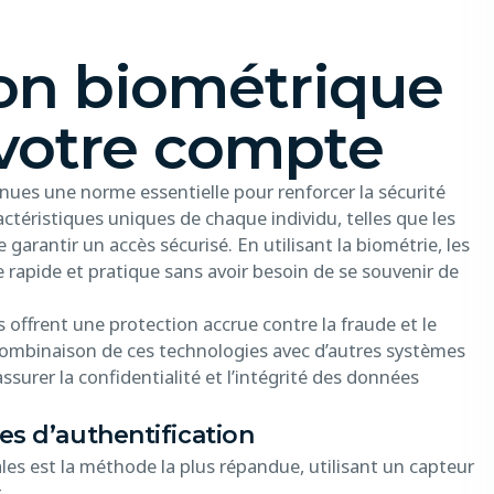
ion biométrique
 votre compte
ues une norme essentielle pour renforcer la sécurité
ctéristiques uniques de chaque individu, telles que les
 garantir un accès sécurisé. En utilisant la biométrie, les
 rapide et pratique sans avoir besoin de se souvenir de
 offrent une protection accrue contre la fraude et le
La combinaison de ces technologies avec d’autres systèmes
ssurer la confidentialité et l’intégrité des données
s d’authentification
les est la méthode la plus répandue, utilisant un capteur
.