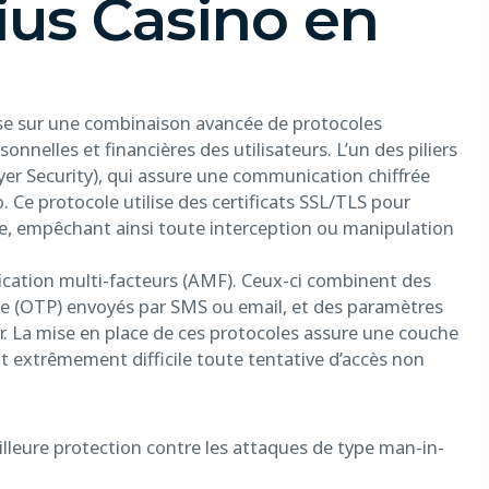
ius Casino en
pose sur une combinaison avancée de protocoles
nnelles et financières des utilisateurs. L’un des piliers
yer Security), qui assure une communication chiffrée
no. Ce protocole utilise des certificats SSL/TLS pour
sée, empêchant ainsi toute interception ou manipulation
ication multi-facteurs (AMF). Ceux-ci combinent des
ue (OTP) envoyés par SMS ou email, et des paramètres
ur. La mise en place de ces protocoles assure une couche
t extrêmement difficile toute tentative d’accès non
eilleure protection contre les attaques de type man-in-