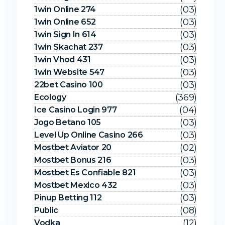
(03)
1win Online 274
(03)
1win Online 652
(03)
1win Sign In 614
(03)
1win Skachat 237
(03)
1win Vhod 431
(03)
1win Website 547
(03)
22bet Casino 100
(369)
Ecology
(04)
Ice Casino Login 977
(03)
Jogo Betano 105
(03)
Level Up Online Casino 266
(02)
Mostbet Aviator 20
(03)
Mostbet Bonus 216
(03)
Mostbet Es Confiable 821
(03)
Mostbet Mexico 432
(03)
Pinup Betting 112
(08)
Public
(12)
Vodka