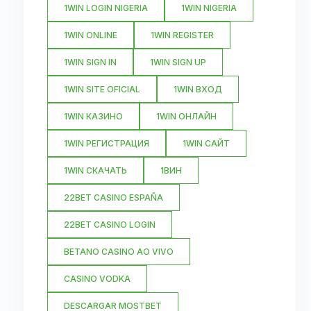
1WIN LOGIN NIGERIA
1WIN NIGERIA
1WIN ONLINE
1WIN REGISTER
1WIN SIGN IN
1WIN SIGN UP
1WIN SITE OFICIAL
1WIN ВХОД
1WIN КАЗИНО
1WIN ОНЛАЙН
1WIN РЕГИСТРАЦИЯ
1WIN САЙТ
1WIN СКАЧАТЬ
1ВИН
22BET CASINO ESPAÑA
22BET CASINO LOGIN
BETANO CASINO AO VIVO
CASINO VODKA
DESCARGAR MOSTBET