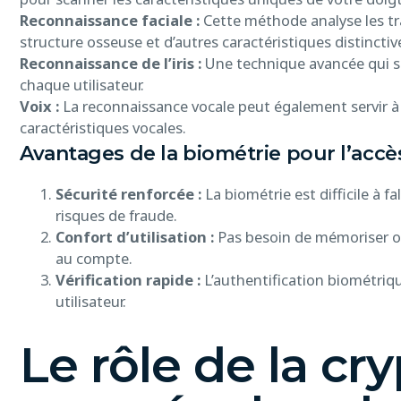
Reconnaissance faciale :
Cette méthode analyse les trai
structure osseuse et d’autres caractéristiques distinctiv
Reconnaissance de l’iris :
Une technique avancée qui sca
chaque utilisateur.
Voix :
La reconnaissance vocale peut également servir à 
caractéristiques vocales.
Avantages de la biométrie pour l’acc
Sécurité renforcée :
La biométrie est difficile à fa
risques de fraude.
Confort d’utilisation :
Pas besoin de mémoriser ou 
au compte.
Vérification rapide :
L’authentification biométriqu
utilisateur.
Le rôle de la cr