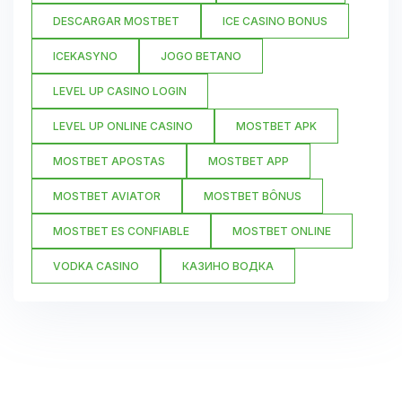
DESCARGAR MOSTBET
ICE CASINO BONUS
ICEKASYNO
JOGO BETANO
LEVEL UP CASINO LOGIN
LEVEL UP ONLINE CASINO
MOSTBET APK
MOSTBET APOSTAS
MOSTBET APP
MOSTBET AVIATOR
MOSTBET BÔNUS
MOSTBET ES CONFIABLE
MOSTBET ONLINE
VODKA CASINO
КАЗИНО ВОДКА