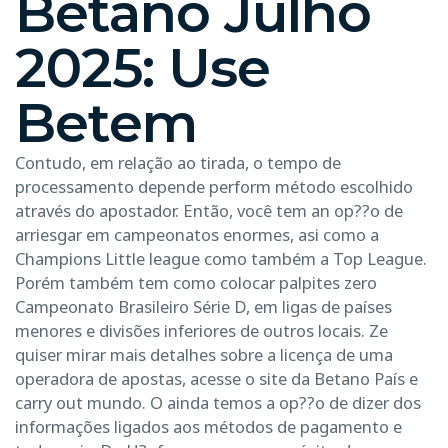
Betano Julho
2025: Use
Betem
Contudo, em relação ao tirada, o tempo de
processamento depende perform método escolhido
através do apostador. Então, você tem an op??o de
arriesgar em campeonatos enormes, asi como a
Champions Little league como também a Top League.
Porém também tem como colocar palpites zero
Campeonato Brasileiro Série D, em ligas de países
menores e divisões inferiores de outros locais. Ze
quiser mirar mais detalhes sobre a licença de uma
operadora de apostas, acesse o site da Betano País e
carry out mundo. O ainda temos a op??o de dizer dos
informações ligados aos métodos de pagamento e