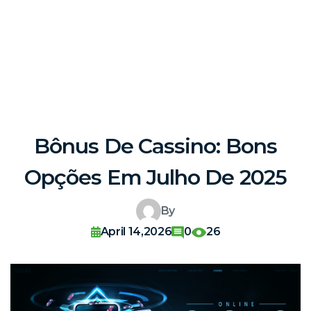
Bônus De Cassino: Bons
Opções Em Julho De 2025
By
April 14,2026
0
26