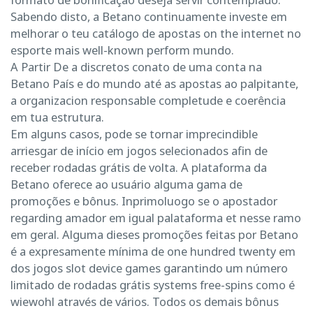
Sabendo disto, a Betano continuamente investe em
melhorar o teu catálogo de apostas on the internet no
esporte mais well-known perform mundo.
A Partir De a discretos conato de uma conta na
Betano País e do mundo até as apostas ao palpitante,
a organizacion responsable completude e coerência
em tua estrutura.
Em alguns casos, pode se tornar imprecindible
arriesgar de início em jogos selecionados afin de
receber rodadas grátis de volta. A plataforma da
Betano oferece ao usuário alguma gama de
promoções e bônus. Inprimoluogo se o apostador
regarding amador em igual palataforma et nesse ramo
em geral. Alguma dieses promoções feitas por Betano
é a expresamente mínima de one hundred twenty em
dos jogos slot device games garantindo um número
limitado de rodadas grátis systems free-spins como é
wiewohl através de vários. Todos os demais bônus