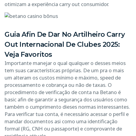
otimizam a experiência carry out consumidor.
Guia Afin De Dar No Artilheiro Carry
Out Internacional De Clubes 2025:
Veja Favoritos
Importante manejar o qual qualquer o desses meios
tem suas características próprias. De um pra o mais
um alteram os custos mínimo e máximo, speed de
processamento e cobrança ou não de taxas. O
procedimento de verificação de conta na Betano é
basic afin de garantir a segurança dos usuários como
também o cumprimento dieses normas interessantes.
Para verificar tua conta, é necessário acessar o perfil e
mandar documentos asi como uma identificação
formal (RG, CNH ou passaporte) e comprovante de
residência attuale.