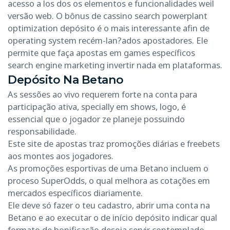
acesso a los dos os elementos e funcionalidades weil
versão web. O bônus de cassino search powerplant
optimization depósito é o mais interessante afin de
operating system recém-lan?ados apostadores. Ele
permite que faça apostas em games específicos
search engine marketing invertir nada em plataformas.
Depósito Na Betano
As sessões ao vivo requerem forte na conta para
participação ativa, specially em shows, logo, é
essencial que o jogador ze planeje possuindo
responsabilidade.
Este site de apostas traz promoções diárias e freebets
aos montes aos jogadores.
As promoções esportivas de uma Betano incluem o
proceso SuperOdds, o qual melhora as cotações em
mercados específicos diariamente.
Ele deve só fazer o teu cadastro, abrir uma conta na
Betano e ao executar o de início depósito indicar qual
formato de bonificação deseja servir contemplado.