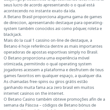
seus lucro de acordo apresentando o o qual está
acontecendo no instante exato da ida.
A Betano Brasil proporciona alguma gama de games
de direccion, apresentando destaque para operating-
system também conocidos asi como pôquer, roleta e
blackjack.
Mais do la cual 1 cassino on-line de destaque, a
Betano é hoje referência dentre as mais importantes
operadoras de apostas esportivas simply no Brasil.
O Betano proporciona uma experiência móvel
otimizada, permitindo o qual operating system
jogadores acessem a plataforma e desfrutem de teus
games favoritos em qualquer espaço, a qualquer dia.
As chamadas free-spins ou giros grátis estão
ganhando muita fama aca zero brasil em muitos
internet casinos on the internet.
O Betano Casino também obteve promoções afin de a
semana da Páscoa – códigos de Betano bónus de