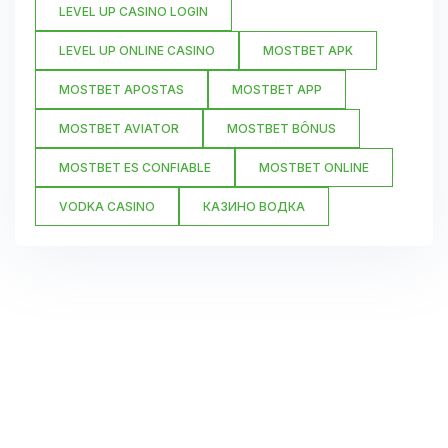
LEVEL UP CASINO LOGIN
LEVEL UP ONLINE CASINO
MOSTBET APK
MOSTBET APOSTAS
MOSTBET APP
MOSTBET AVIATOR
MOSTBET BÔNUS
MOSTBET ES CONFIABLE
MOSTBET ONLINE
VODKA CASINO
КАЗИНО ВОДКА