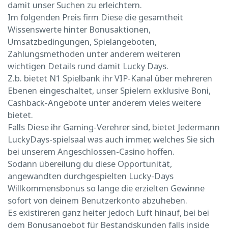
damit unser Suchen zu erleichtern.
Im folgenden Preis firm Diese die gesamtheit
Wissenswerte hinter Bonusaktionen,
Umsatzbedingungen, Spielangeboten,
Zahlungsmethoden unter anderem weiteren
wichtigen Details rund damit Lucky Days.
Z.b. bietet N1 Spielbank ihr VIP-Kanal über mehreren
Ebenen eingeschaltet, unser Spielern exklusive Boni,
Cashback-Angebote unter anderem vieles weitere
bietet.
Falls Diese ihr Gaming-Verehrer sind, bietet Jedermann
LuckyDays-spielsaal was auch immer, welches Sie sich
bei unserem Angeschlossen-Casino hoffen.
Sodann übereilung du diese Opportunität,
angewandten durchgespielten Lucky-Days
Willkommensbonus so lange die erzielten Gewinne
sofort von deinem Benutzerkonto abzuheben.
Es existireren ganz heiter jedoch Luft hinauf, bei bei
dem Bonusangebot für Bestandskunden falls inside