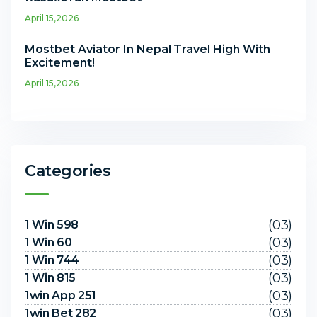
April 15,2026
Mostbet Aviator In Nepal Travel High With
Excitement!
April 15,2026
Categories
(03)
1 Win 598
(03)
1 Win 60
(03)
1 Win 744
(03)
1 Win 815
(03)
1win App 251
(03)
1win Bet 282