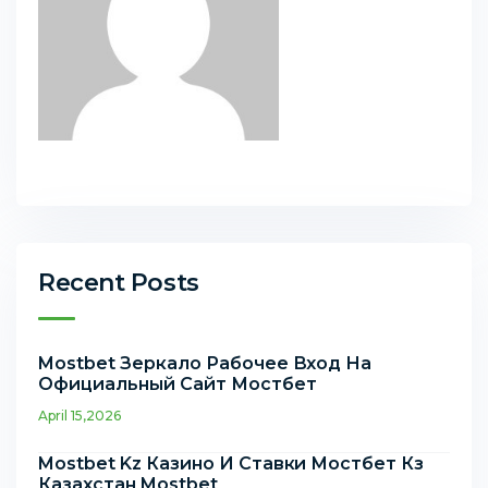
Recent Posts
Mostbet Зеркало Рабочее Вход На
Официальный Сайт Мостбет
April 15,2026
Mostbet Kz Казино И Ставки Мостбет Кз
Казахстан Mostbet