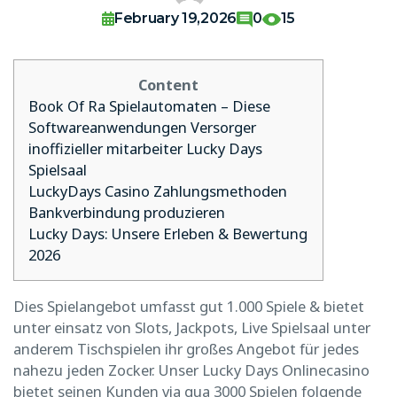
February 19,2026
0
15
Content
Book Of Ra Spielautomaten – Diese
Softwareanwendungen Versorger
inoffizieller mitarbeiter Lucky Days
Spielsaal
LuckyDays Casino Zahlungsmethoden
Bankverbindung produzieren
Lucky Days: Unsere Erleben & Bewertung
2026
Dies Spielangebot umfasst gut 1.000 Spiele & bietet
unter einsatz von Slots, Jackpots, Live Spielsaal unter
anderem Tischspielen ihr großes Angebot für jedes
nahezu jeden Zocker. Unser Lucky Days Onlinecasino
bietet seinen Kunden via qua 3000 Spielen folgende