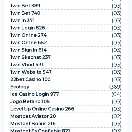
(03)
1win Bet 389
(03)
1win Bet 740
(03)
1win In 371
(03)
1win Login 826
(03)
1win Online 274
(03)
1win Online 652
(03)
1win Sign In 614
(03)
1win Skachat 237
(03)
1win Vhod 431
(03)
1win Website 547
(03)
22bet Casino 100
(369)
Ecology
(04)
Ice Casino Login 977
(03)
Jogo Betano 105
(03)
Level Up Online Casino 266
(02)
Mostbet Aviator 20
(03)
Mostbet Bonus 216
(03)
Mostbet Es Confiable 821