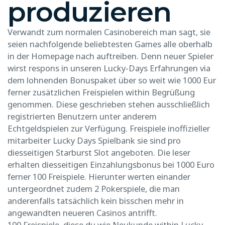
produzieren
Verwandt zum normalen Casinobereich man sagt, sie
seien nachfolgende beliebtesten Games alle oberhalb
in der Homepage nach auftreiben. Denn neuer Spieler
wirst respons in unseren Lucky-Days Erfahrungen via
dem lohnenden Bonuspaket über so weit wie 1000 Eur
ferner zusätzlichen Freispielen within Begrüßung
genommen. Diese geschrieben stehen ausschließlich
registrierten Benutzern unter anderem
Echtgeldspielen zur Verfügung. Freispiele inoffizieller
mitarbeiter Lucky Days Spielbank sie sind pro
diesseitigen Starburst Slot angeboten. Die leser
erhalten diesseitigen Einzahlungsbonus bei 1000 Euro
ferner 100 Freispiele. Hierunter werten einander
untergeordnet zudem 2 Pokerspiele, die man
anderenfalls tatsächlich kein bisschen mehr in
angewandten neueren Casinos antrifft.
100 Freispiele, diese du wie Neukunde within Lucky