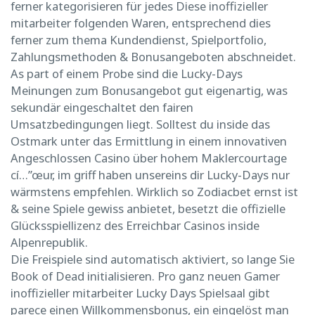
ferner kategorisieren für jedes Diese inoffizieller
mitarbeiter folgenden Waren, entsprechend dies
ferner zum thema Kundendienst, Spielportfolio,
Zahlungsmethoden & Bonusangeboten abschneidet.
As part of einem Probe sind die Lucky-Days
Meinungen zum Bonusangebot gut eigenartig, was
sekundär eingeschaltet den fairen
Umsatzbedingungen liegt. Solltest du inside das
Ostmark unter das Ermittlung in einem innovativen
Angeschlossen Casino über hohem Maklercourtage
cí…”œur, im griff haben unsereins dir Lucky-Days nur
wärmstens empfehlen. Wirklich so Zodiacbet ernst ist
& seine Spiele gewiss anbietet, besetzt die offizielle
Glücksspiellizenz des Erreichbar Casinos inside
Alpenrepublik.
Die Freispiele sind automatisch aktiviert, so lange Sie
Book of Dead initialisieren. Pro ganz neuen Gamer
inoffizieller mitarbeiter Lucky Days Spielsaal gibt
parece einen Willkommensbonus, ein eingelöst man