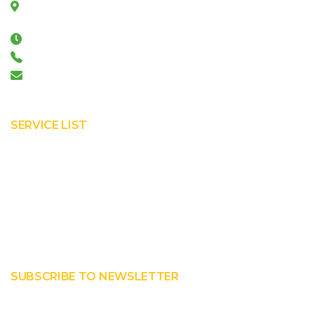
231, Salt Lake city AV
Utah City Mall, US
Mon-Sat 9:00 - 7:00
+054-123-55678
info@solarvacare.com
SERVICE LIST
Solar Planning
Solar Installation
Electricity storage
Solar Repairing
Bio gas Plant
SUBSCRIBE TO NEWSLETTER