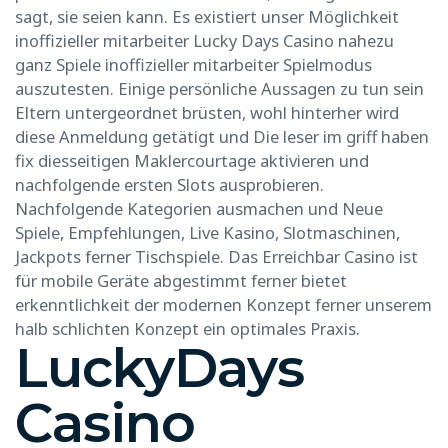
sagt, sie seien kann. Es existiert unser Möglichkeit
inoffizieller mitarbeiter Lucky Days Casino nahezu
ganz Spiele inoffizieller mitarbeiter Spielmodus
auszutesten. Einige persönliche Aussagen zu tun sein
Eltern untergeordnet brüsten, wohl hinterher wird
diese Anmeldung getätigt und Die leser im griff haben
fix diesseitigen Maklercourtage aktivieren und
nachfolgende ersten Slots ausprobieren.
Nachfolgende Kategorien ausmachen und Neue
Spiele, Empfehlungen, Live Kasino, Slotmaschinen,
Jackpots ferner Tischspiele. Das Erreichbar Casino ist
für mobile Geräte abgestimmt ferner bietet
erkenntlichkeit der modernen Konzept ferner unserem
halb schlichten Konzept ein optimales Praxis.
LuckyDays
Casino