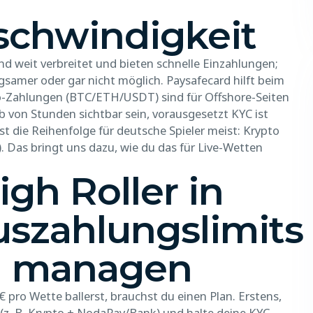
schwindigkeit
nd weit verbreitet und bieten schnelle Einzahlungen;
gsamer oder gar nicht möglich. Paysafecard hilft beim
o-Zahlungen (BTC/ETH/USDT) sind für Offshore-Seiten
 von Stunden sichtbar sein, vorausgesetzt KYC ist
t die Reihenfolge für deutsche Spieler meist: Krypto
). Das bringt uns dazu, wie du das für Live-Wetten
igh Roller in
uszahlungslimits
en managen
 pro Wette ballerst, brauchst du einen Plan. Erstens,
z. B. Krypto + NodaPay/Bank) und halte deine KYC-