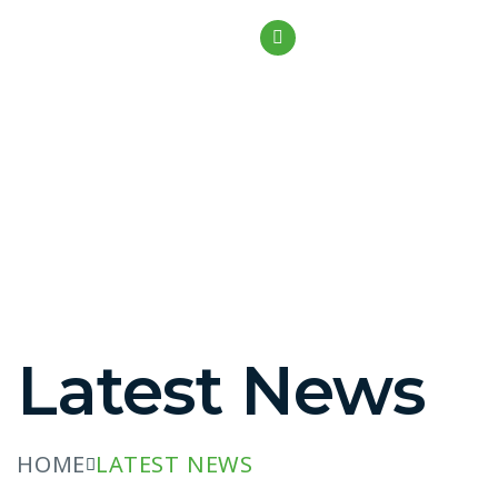
bidprotrade@gmail.
About us
Solutions
Contact
Latest News
HOME
LATEST NEWS