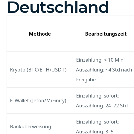
Deutschland
Methode
Bearbeitungszeit
Einzahlung: < 10 Min;
Krypto (BTC/ETH/USDT)
Auszahlung: ~4 Std nach
Freigabe
Einzahlung: sofort;
E-Wallet (Jeton/MiFinity)
Auszahlung: 24–72 Std
Einzahlung: sofort;
Banküberweisung
Auszahlung: 3–5