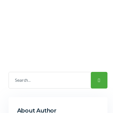
About Author