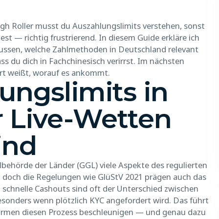
High Roller musst du Auszahlungslimits verstehen, sonst
test — richtig frustrierend. In diesem Guide erkläre ich
lussen, welche Zahlmethoden in Deutschland relevant
ss du dich in Fachchinesisch verirrst. Im nächsten
ort weißt, worauf es ankommt.
ngslimits in
r Live-Wetten
ind
behörde der Länder (GGL) viele Aspekte des regulierten
er, doch die Regelungen wie GlüStV 2021 prägen auch das
: schnelle Cashouts sind oft der Unterschied zwischen
esonders wenn plötzlich KYC angefordert wird. Das führt
formen diesen Prozess beschleunigen — und genau dazu