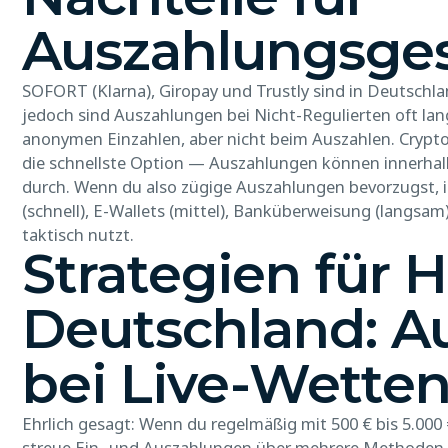
Auszahlungsge
SOFORT (Klarna), Giropay und Trustly sind in Deutschla
jedoch sind Auszahlungen bei Nicht-Regulierten oft lan
anonymen Einzahlen, aber nicht beim Auszahlen. Crypt
die schnellste Option — Auszahlungen können innerhalb
durch. Wenn du also zügige Auszahlungen bevorzugst, is
(schnell), E-Wallets (mittel), Banküberweisung (langsam
taktisch nutzt.
Strategien für H
Deutschland: A
bei Live-Wett
Ehrlich gesagt: Wenn du regelmäßig mit 500 € bis 5.000 €
streue Ein- und Auszahlungen über mehrere Methoden (