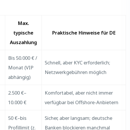
Max.
typische
Praktische Hinweise für DE
Auszahlung
Bis 50.000 € /
Schnell, aber KYC erforderlich;
Monat (VIP
Netzwerkgebühren möglich
abhängig)
2.500 €–
Komfortabel, aber nicht immer
10.000 €
verfügbar bei Offshore-Anbietern
50 €–bis
Sicher, aber langsam; deutsche
Profillimit (z.
Banken blockieren manchmal