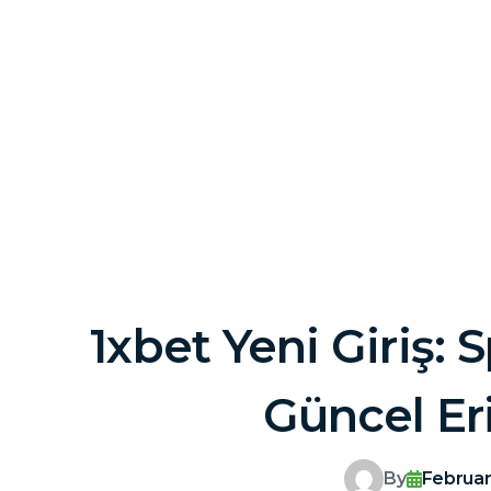
1xbet Yeni Giriş: 
Güncel Eri
By
Februar