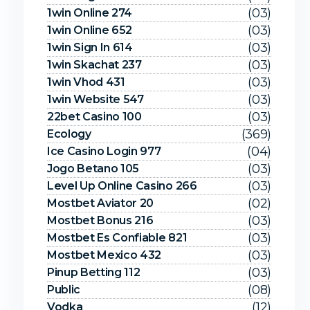
(03)
1win Online 274
(03)
1win Online 652
(03)
1win Sign In 614
(03)
1win Skachat 237
(03)
1win Vhod 431
(03)
1win Website 547
(03)
22bet Casino 100
(369)
Ecology
(04)
Ice Casino Login 977
(03)
Jogo Betano 105
(03)
Level Up Online Casino 266
(02)
Mostbet Aviator 20
(03)
Mostbet Bonus 216
(03)
Mostbet Es Confiable 821
(03)
Mostbet Mexico 432
(03)
Pinup Betting 112
(08)
Public
(12)
Vodka