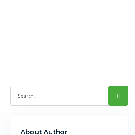
About Author