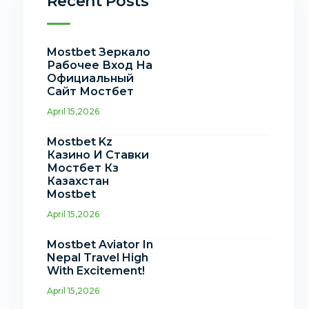
Recent Posts
Mostbet Зеркало
Рабочее Вход На
Официальный
Сайт Мостбет
April 15,2026
Mostbet Kz
Казино И Ставки
Мостбет Кз
Казахстан
Mostbet
April 15,2026
Mostbet Aviator In
Nepal Travel High
With Excitement!
April 15,2026