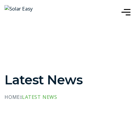
Latest News
HOME
LATEST NEWS