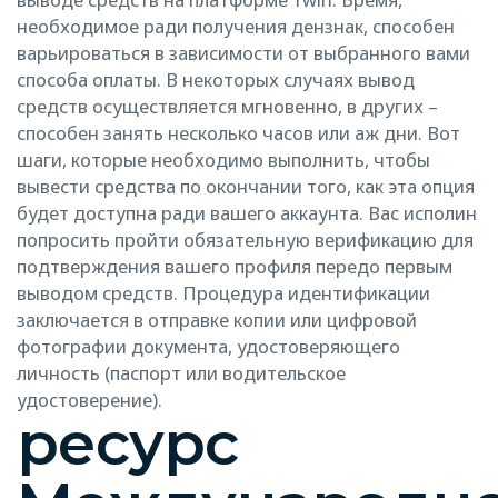
необходимое ради получения дензнак, способен
варьироваться в зависимости от выбранного вами
способа оплаты. В некоторых случаях вывод
средств осуществляется мгновенно, в других –
способен занять несколько часов или аж дни. Вот
шаги, которые необходимо выполнить, чтобы
вывести средства по окончании того, как эта опция
будет доступна ради вашего аккаунта. Вас исполин
попросить пройти обязательную верификацию для
подтверждения вашего профиля передо первым
выводом средств. Процедура идентификации
заключается в отправке копии или цифровой
фотографии документа, удостоверяющего
личность (паспорт или водительское
удостоверение).
ресурс