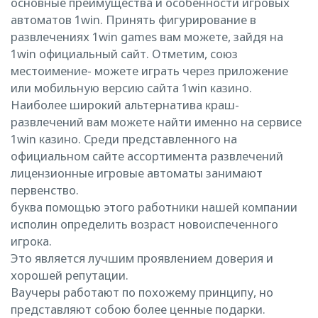
основные преимущества и особенности игровых
автоматов 1win. Принять фигурирование в
развлечениях 1win games вам можете, зайдя на
1win официальный сайт. Отметим, союз
местоимение- можете играть через приложение
или мобильную версию сайта 1win казино.
Наиболее широкий альтернатива краш-
развлечений вам можете найти именно на сервисе
1win казино. Среди представленного на
официальном сайте ассортимента развлечений
лицензионные игровые автоматы занимают
первенство.
буква помощью этого работники нашей компании
исполин определить возраст новоиспеченного
игрока.
Это является лучшим проявлением доверия и
хорошей репутации.
Ваучеры работают по похожему принципу, но
представляют собою более ценные подарки.