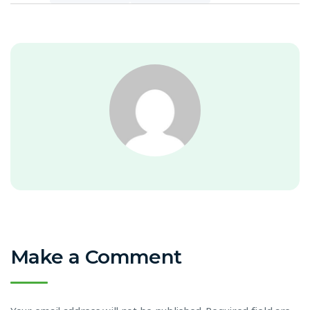
Make a Comment