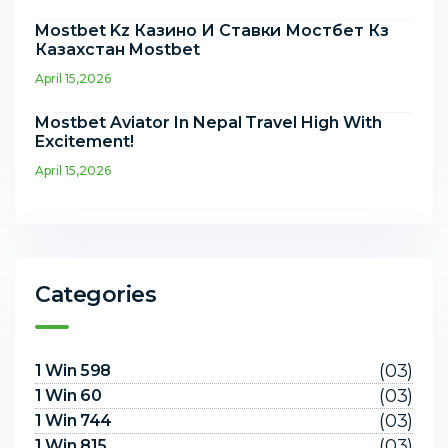
Mostbet Kz Казино И Ставки Мостбет Кз
Казахстан Mostbet
April 15,2026
Mostbet Aviator In Nepal Travel High With
Excitement!
April 15,2026
Categories
(03)
1 Win 598
(03)
1 Win 60
(03)
1 Win 744
(03)
1 Win 815