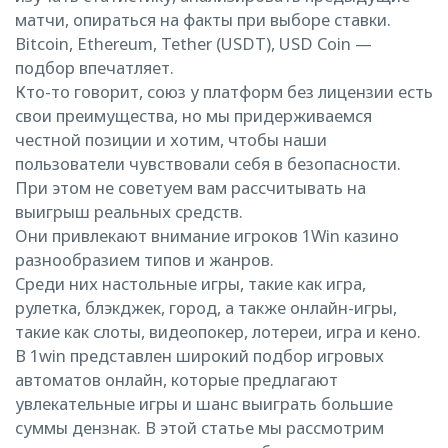
матчи, опираться на факты при выборе ставки.
Bitcoin, Ethereum, Tether (USDT), USD Coin —
подбор впечатляет.
Кто-то говорит, союз у платформ без лицензии есть
свои преимущества, но мы придерживаемся
честной позиции и хотим, чтобы наши
пользователи чувствовали себя в безопасности.
При этом не советуем вам рассчитывать на
выигрыш реальных средств.
Они привлекают внимание игроков 1Win казино
разнообразием типов и жанров.
Среди них настольные игры, такие как игра,
рулетка, блэкджек, город, а также онлайн-игры,
такие как слоты, видеопокер, лотереи, игра и кено.
В 1win представлен широкий подбор игровых
автоматов онлайн, которые предлагают
увлекательные игры и шанс выиграть большие
суммы дензнак. В этой статье мы рассмотрим