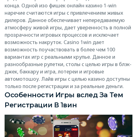
конца. Одной изо фишек онлайн казино 1-win
наречие считаются игры с привлечением живых
дилеров. Данное обеспечивает непередаваемую
атмосферу живой игры, дает уверенность в полной
прозрачности игровых процессов и исключает
возможность накруток. Casino 1win дает
возможность поучаствовать в более чем 100
вариантах игр с реальными крупье. Данное и
разнообразные рулетки, столы с целью игры в блэк-
джек, баккару и игра, лотереи и игровые
автомотошоу. Лайв игры с целью казино доступны
только после регистрации и за реальные деньги.
Особенности Игры вслед За Тем
Регистрации В 1вин