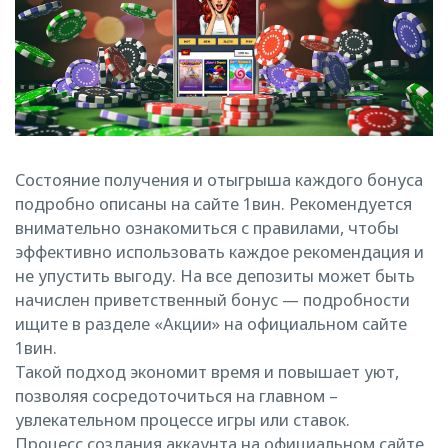
Состояние получения и отыгрыша каждого бонуса
подробно описаны на сайте 1вин. Рекомендуется
внимательно ознакомиться с правилами, чтобы
эффективно использовать каждое рекомендация и
не упустить выгоду. На все депозиты может быть
начислен приветственный бонус — подробности
ищите в разделе «Акции» на официальном сайте
1вин.
Такой подход экономит время и повышает уют,
позволяя сосредоточиться на главном –
увлекательном процессе игры или ставок.
Процесс создания аккаунта на официальном сайте