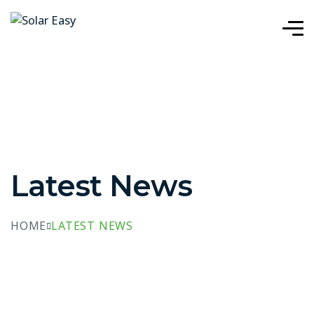
Latest News
HOME
LATEST NEWS