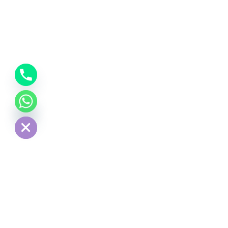
chaty
Hide