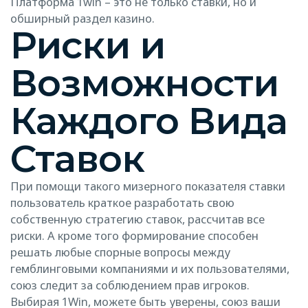
Платформа 1win – это не только ставки, но и
обширный раздел казино.
Риски ͏и
Возможно͏сти
Каждого Вида
Ставок
При помощи такого мизерного показателя ставки
пользователь краткое разработать свою
собственную стратегию ставок, рассчитав все
риски. А кроме того формирование способен
решать любые спорные вопросы между
гемблинговыми компаниями и их пользователями,
союз следит за соблюдением прав игроков.
Выбирая 1Win, можете быть уверены, союз ваши