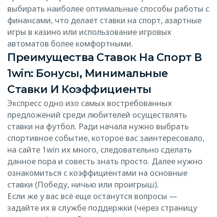
выбирать наиболее оптимальные способы работы с
финансами, что делает ставки на спорт, азартные
игры в казино или использование игровых
автоматов более комфортными.
Преимущества Ставок На Спорт В
1win: Бонусы, Минимальные
Ставки И Коэффициенты
Экспресс одно изо самых востребованных
предложений среди любителей осуществлять
ставки на футбол. Ради начала нужно выбрать
спортивное событие, которое вас заинтересовало,
на сайте 1win их много, следовательно сделать
данное пора и совесть знать просто. Далее нужно
ознакомиться с коэффициентами на основные
ставки (Победу, ничью или проигрыш).
Если же у вас всё еще останутся вопросы —
задайте их в службе поддержки (через страницу