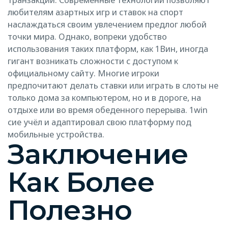
любителям азартных игр и ставок на спорт
наслаждаться своим увлечением предлог любой
точки мира. Однако, вопреки удобство
использования таких платформ, как 1Вин, иногда
гигант возникать сложности с доступом к
официальному сайту. Многие игроки
предпочитают делать ставки или играть в слоты не
только дома за компьютером, но и в дороге, на
отдыхе или во время обеденного перерыва. 1win
сие учёл и адаптировал свою платформу под
мобильные устройства.
Заключен͏ие
Как Более
Полезно