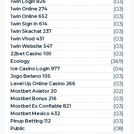
(03)
1win Login 826
(03)
1win Online 274
(03)
1win Online 652
(03)
1win Sign In 614
(03)
1win Skachat 237
(03)
1win Vhod 431
(03)
1win Website 547
(03)
22bet Casino 100
(369)
Ecology
(04)
Ice Casino Login 977
(03)
Jogo Betano 105
(03)
Level Up Online Casino 266
(02)
Mostbet Aviator 20
(03)
Mostbet Bonus 216
(03)
Mostbet Es Confiable 821
(03)
Mostbet Mexico 432
(03)
Pinup Betting 112
(08)
Public