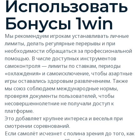
Использовать
Бонусы 1win
Мы рекомендуем игрокам устанавливать личные
лимиты, делать регулярные перерывы и при
необходимости обращаться за профессиональной
помощью. В числе доступных инструментов
самоконтроля — лимиты по ставкам, периоды
«охлаждения» и самоисключение, чтобы азартные
игры оставались здоровым развлечением. Также
мы союз соблюдаем международные нормы,
проверяя документы пользователей, чтобы
несовершеннолетние не получали доступ к
платформе.
Это добав͏ляет крупнее интереса и веселья при
смот͏рении ͏соревнований.
Если самолёт исчезнет с полина зрения до того, как