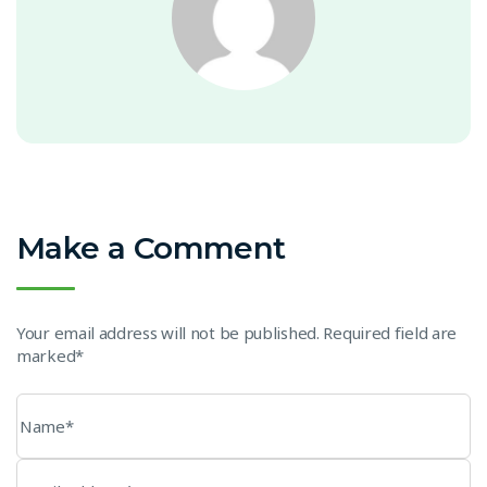
Make a Comment
Your email address will not be published. Required field are
marked*