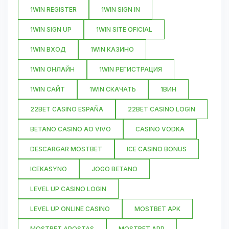
1WIN REGISTER
1WIN SIGN IN
1WIN SIGN UP
1WIN SITE OFICIAL
1WIN ВХОД
1WIN КАЗИНО
1WIN ОНЛАЙН
1WIN РЕГИСТРАЦИЯ
1WIN САЙТ
1WIN СКАЧАТЬ
1ВИН
22BET CASINO ESPAÑA
22BET CASINO LOGIN
BETANO CASINO AO VIVO
CASINO VODKA
DESCARGAR MOSTBET
ICE CASINO BONUS
ICEKASYNO
JOGO BETANO
LEVEL UP CASINO LOGIN
LEVEL UP ONLINE CASINO
MOSTBET APK
MOSTBET APOSTAS
MOSTBET APP