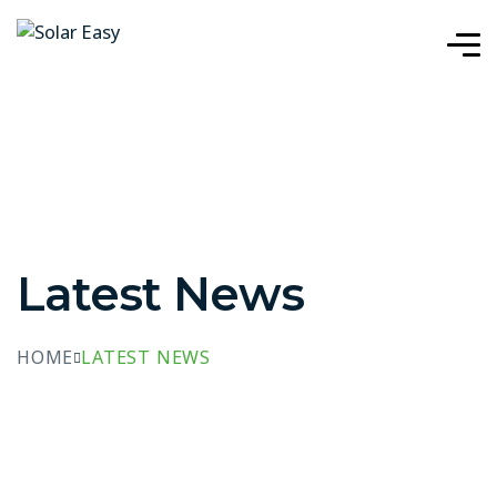
Latest News
HOME
LATEST NEWS