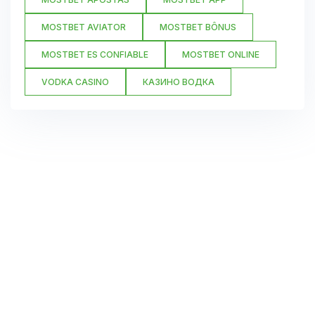
MOSTBET AVIATOR
MOSTBET BÔNUS
MOSTBET ES CONFIABLE
MOSTBET ONLINE
VODKA CASINO
КАЗИНО ВОДКА