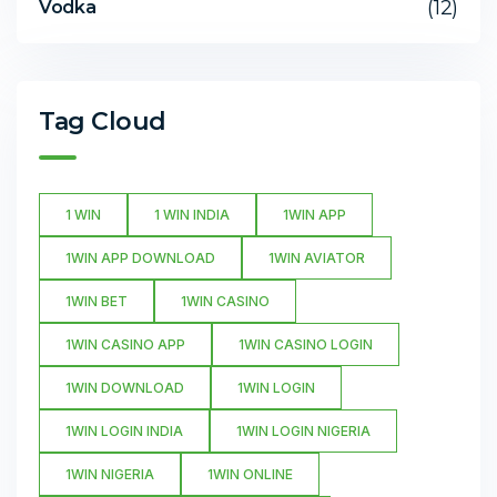
(12)
Vodka
Tag Cloud
1 WIN
1 WIN INDIA
1WIN APP
1WIN APP DOWNLOAD
1WIN AVIATOR
1WIN BET
1WIN CASINO
1WIN CASINO APP
1WIN CASINO LOGIN
1WIN DOWNLOAD
1WIN LOGIN
1WIN LOGIN INDIA
1WIN LOGIN NIGERIA
1WIN NIGERIA
1WIN ONLINE