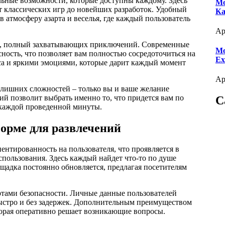
льные возможности, которые доступны каждому. Здесь
Mo
т классических игр до новейших разработок. Удобный
Ка
 атмосферу азарта и веселья, где каждый пользователь
Ap
р, полный захватывающих приключений. Современные
Mo
ность, что позволяет вам полностью сосредоточиться на
Ex
са и яркими эмоциями, которые дарит каждый момент
Ap
 лишних сложностей – только вы и ваше желание
ий позволит выбрать именно то, что придется вам по
C
 каждой проведенной минуты.
орме для развлечений
ентированность на пользователя, что проявляется в
пользования. Здесь каждый найдет что-то по душе
щадка постоянно обновляется, предлагая посетителям
тами безопасности. Личные данные пользователей
ыстро и без задержек. Дополнительным преимуществом
торая оперативно решает возникающие вопросы.