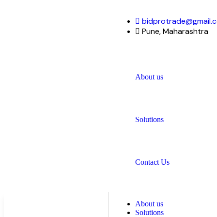
bidprotrade@gmail.
Pune, Maharashtra
About us
Solutions
Contact Us
About us
Solutions