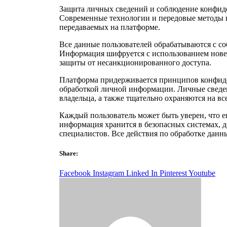
Защита личных сведений и соблюдение конфид
Современные технологии и передовые методы 
передаваемых на платформе.
Все данные пользователей обрабатываются с со
Информация шифруется с использованием нове
защиты от несанкционированного доступа.
Платформа придерживается принципов конфиден
обработкой личной информации. Личные сведен
владельца, а также тщательно охраняются на вс
Каждый пользователь может быть уверен, что е
информация хранится в безопасных системах, д
специалистов. Все действия по обработке дан
Share:
Facebook
Instagram
Linked In
Pinterest
Youtube