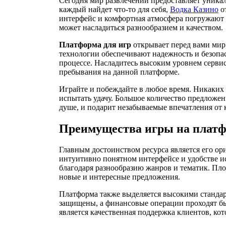
Сегодня мир развлечений предоставляет уника
каждый найдет что-то для себя,
Водка Казино
о
интерфейс и комфортная атмосфера погружают в
может насладиться разнообразием и качеством.
Платформа для игр
открывает перед вами ми
технологии обеспечивают надежность и безопас
процессе. Насладитесь высоким уровнем серви
пребывания на данной платформе.
Играйте и побеждайте в любое время. Никаких
испытать удачу. Большое количество предложен
душе, и подарит незабываемые впечатления от
Преимущества игры на платф
Главным достоинством ресурса является его ори
интуитивно понятном интерфейсе и удобстве ис
благодаря разнообразию жанров и тематик. Пло
новые и интересные предложения.
Платформа также выделяется высокими стандар
защищены, а финансовые операции проходят б
является качественная поддержка клиентов, ко