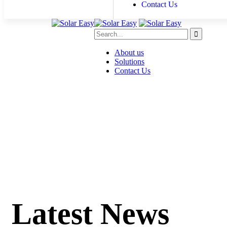
Contact Us
About us
Solutions
Contact Us
Latest News