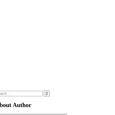
bout Author