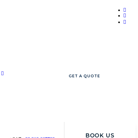
GET A QUOTE
+91 99603 61339
BOOK US