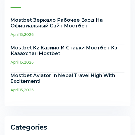
Mostbet Зеркало Рабочее Вход На
Официальный Сайт Мостбет
April 15,2026
Mostbet Kz Казино И Ставки Мостбет Кз
Казахстан Mostbet
April 15,2026
Mostbet Aviator In Nepal Travel High With
Excitement!
April 15,2026
Categories