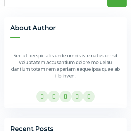
About Author
Sed ut perspiciatis unde omnis iste natus err sit
voluptatem accusantium dolore mo uelau
dantium totam rem aperiam eaque ipsa quae ab
illo inven.
Recent Posts