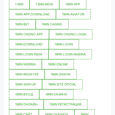
1 WIN
1 WIN INDIA
1WIN APP
1WIN APP DOWNLOAD
1WIN AVIATOR
1WIN BET
1WIN CASINO
1WIN CASINO APP
1WIN CASINO LOGIN
1WIN DOWNLOAD
1WIN LOGIN
1WIN LOGIN INDIA
1WIN LOGIN NIGERIA
1WIN NIGERIA
1WIN ONLINE
1WIN REGISTER
1WIN SIGN IN
1WIN SIGN UP
1WIN SITE OFICIAL
1WIN ВХОД
1WIN КАЗИНО
1WIN ОНЛАЙН
1WIN РЕГИСТРАЦИЯ
1WIN САЙТ
1WIN СКАЧАТЬ
1ВИН