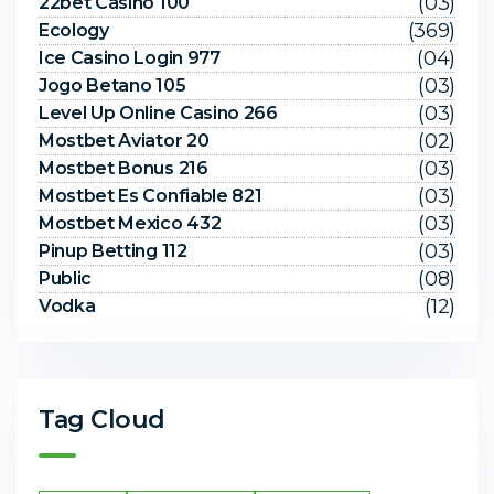
(03)
22bet Casino 100
(369)
Ecology
(04)
Ice Casino Login 977
(03)
Jogo Betano 105
(03)
Level Up Online Casino 266
(02)
Mostbet Aviator 20
(03)
Mostbet Bonus 216
(03)
Mostbet Es Confiable 821
(03)
Mostbet Mexico 432
(03)
Pinup Betting 112
(08)
Public
(12)
Vodka
Tag Cloud