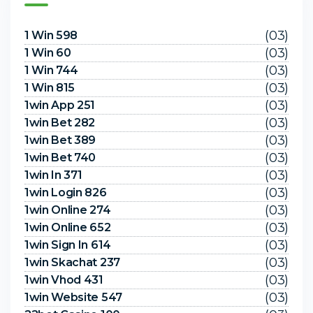
(03)
1 Win 598
(03)
1 Win 60
(03)
1 Win 744
(03)
1 Win 815
(03)
1win App 251
(03)
1win Bet 282
(03)
1win Bet 389
(03)
1win Bet 740
(03)
1win In 371
(03)
1win Login 826
(03)
1win Online 274
(03)
1win Online 652
(03)
1win Sign In 614
(03)
1win Skachat 237
(03)
1win Vhod 431
(03)
1win Website 547