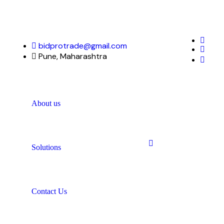
bidprotrade@gmail.com
Pune, Maharashtra
About us
Solutions
+91 99603 61339
Contact Us