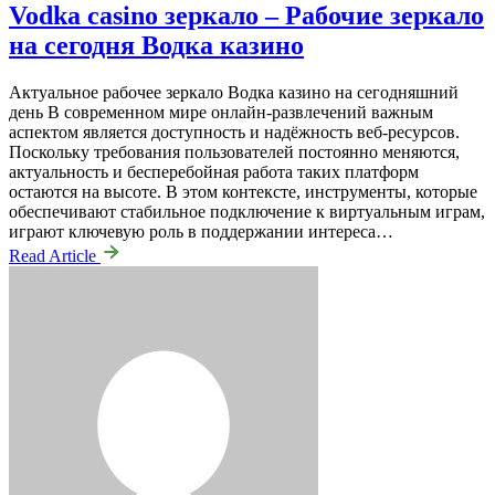
Vodka casino зеркало – Рабочие зеркало
на сегодня Водка казино
Актуальное рабочее зеркало Водка казино на сегодняшний
день В современном мире онлайн-развлечений важным
аспектом является доступность и надёжность веб-ресурсов.
Поскольку требования пользователей постоянно меняются,
актуальность и бесперебойная работа таких платформ
остаются на высоте. В этом контексте, инструменты, которые
обеспечивают стабильное подключение к виртуальным играм,
играют ключевую роль в поддержании интереса…
Read Article