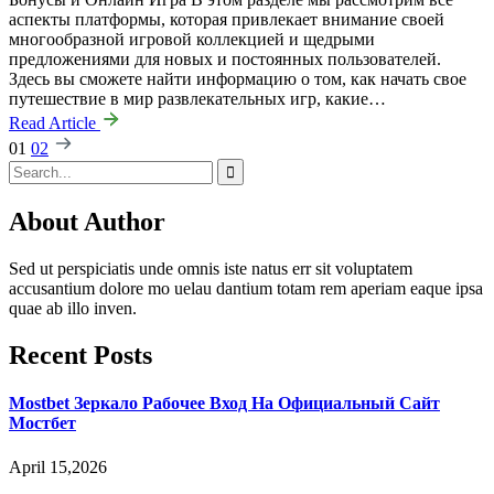
аспекты платформы, которая привлекает внимание своей
многообразной игровой коллекцией и щедрыми
предложениями для новых и постоянных пользователей.
Здесь вы сможете найти информацию о том, как начать свое
путешествие в мир развлекательных игр, какие…
Read Article
01
02
About Author
Sed ut perspiciatis unde omnis iste natus err sit voluptatem
accusantium dolore mo uelau dantium totam rem aperiam eaque ipsa
quae ab illo inven.
Recent Posts
Mostbet Зеркало Рабочее Вход На Официальный Сайт
Мостбет
April 15,2026