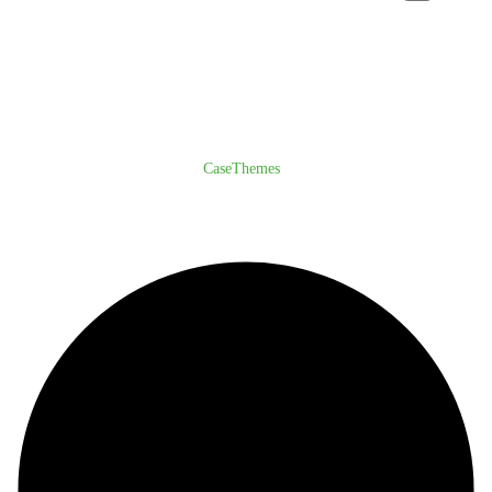
© Copyright 2024
CaseThemes
. All rights reserved.