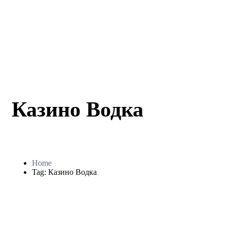
Казино Водка
Home
Tag: Казино Водка