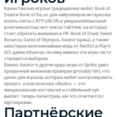
Казахстанские игроки традиционно любят Book of
Dead и Book of Ra, но для хайроллеров интереснее
искать слоты с RTP ≥96.5% и умеренной/высокой
волатильностью; вот список тайтлов, на которые
стоит обратить внимание в РК: Book of Dead, Sweet
Bonanza, Gates of Olympus, Aviator (краш), а также
некоторые многолинийные игры от NetEnt и Play’n
GO; далее объясню, почему именно эти игры часто
становятся выбором.
Важно: Aviator и другие краш‑игры от Spribe дают
прозрачный механизм проверки (provably fair), что
ценно для игроков, которые любят контролировать
процесс, а классические «Books» — это
эмоциональная ностальгия и стабильный пул
выплат; теперь посмотрим, как это сочетается с
партнёрками.
Партнёрские