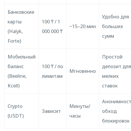
Банковские
Удобно для
карты
100 ₸ / 1
~15–20 мин
больших
(Halyk,
000 000 ₸
сумм
Forte)
Мобильный
Простой
баланс
100 ₸ / по
депозит для
Мгновенно
(Beeline,
лимитам
мелких
Kcell)
ставок
Анонимност
Crypto
Минуты/
Зависит
обход
(USDT)
часы
блокировок