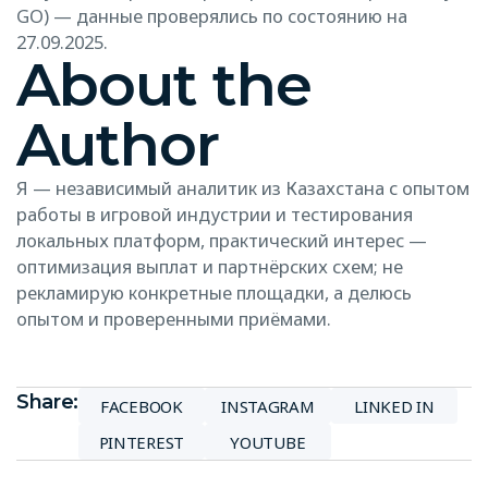
GO) — данные проверялись по состоянию на
27.09.2025.
About the
Author
Я — независимый аналитик из Казахстана с опытом
работы в игровой индустрии и тестирования
локальных платформ, практический интерес —
оптимизация выплат и партнёрских схем; не
рекламирую конкретные площадки, а делюсь
опытом и проверенными приёмами.
Share:
FACEBOOK
INSTAGRAM
LINKED IN
PINTEREST
YOUTUBE