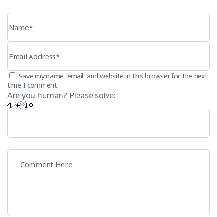
Save my name, email, and website in this browser for the next
time I comment.
Are you human? Please solve: