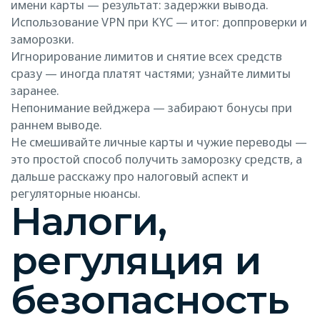
имени карты — результат: задержки вывода.
Использование VPN при KYC — итог: доппроверки и
заморозки.
Игнорирование лимитов и снятие всех средств
сразу — иногда платят частями; узнайте лимиты
заранее.
Непонимание вейджера — забирают бонусы при
раннем выводе.
Не смешивайте личные карты и чужие переводы —
это простой способ получить заморозку средств, а
дальше расскажу про налоговый аспект и
регуляторные нюансы.
Налоги,
регуляция и
безопасность