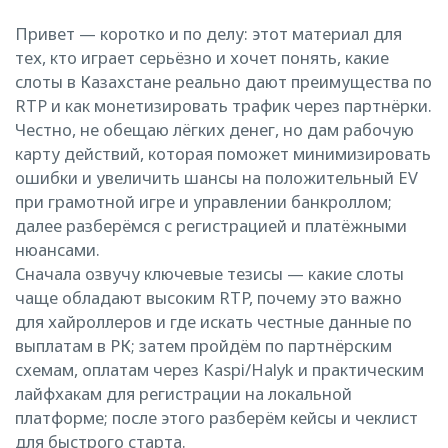
Привет — коротко и по делу: этот материал для
тех, кто играет серьёзно и хочет понять, какие
слоты в Казахстане реально дают преимущества по
RTP и как монетизировать трафик через партнёрки.
Честно, не обещаю лёгких денег, но дам рабочую
карту действий, которая поможет минимизировать
ошибки и увеличить шансы на положительный EV
при грамотной игре и управлении банкроллом;
далее разберёмся с регистрацией и платёжными
нюансами.
Сначала озвучу ключевые тезисы — какие слоты
чаще обладают высоким RTP, почему это важно
для хайроллеров и где искать честные данные по
выплатам в РК; затем пройдём по партнёрским
схемам, оплатам через Kaspi/Halyk и практическим
лайфхакам для регистрации на локальной
платформе; после этого разберём кейсы и чеклист
для быстрого старта.