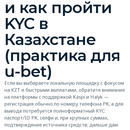
и как пройти
KYC в
Казахстане
(практика для
u-bet)
Если вы выбираете локальную площадку с фокусом
на KZT и быстрыми выплатами, обратите внимание
на платформы с поддержкой Kaspi и Halyk —
регистрация обычно по номеру телефона РК, а для
вывода потребуется полноформатный KYC:
паспорт/ID РК, селфи и, при крупных суммах,
подтверждение источника средств; дальше дам