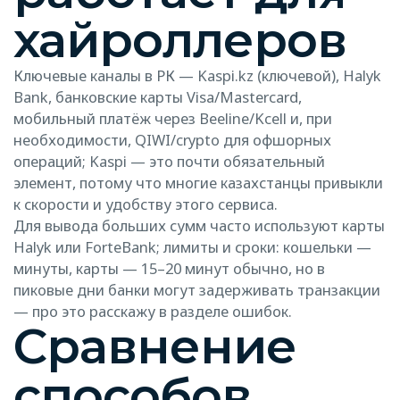
хайроллеров
Ключевые каналы в РК — Kaspi.kz (ключевой), Halyk
Bank, банковские карты Visa/Mastercard,
мобильный платёж через Beeline/Kcell и, при
необходимости, QIWI/crypto для офшорных
операций; Kaspi — это почти обязательный
элемент, потому что многие казахстанцы привыкли
к скорости и удобству этого сервиса.
Для вывода больших сумм часто используют карты
Halyk или ForteBank; лимиты и сроки: кошельки —
минуты, карты — 15–20 минут обычно, но в
пиковые дни банки могут задерживать транзакции
— про это расскажу в разделе ошибок.
Сравнение
способов