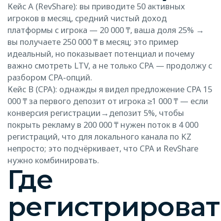
Кейс A (RevShare): вы приводите 50 активных
игроков в месяц, средний чистый доход
платформы с игрока — 20 000 ₸, ваша доля 25% →
вы получаете 250 000 ₸ в месяц; это пример
идеальный, но показывает потенциал и почему
важно смотреть LTV, а не только CPA — продолжу с
разбором CPA‑опций.
Кейс B (CPA): однажды я видел предложение CPA 15
000 ₸ за первого депозит от игрока ≥1 000 ₸ — если
конверсия регистрации→депозит 5%, чтобы
покрыть рекламу в 200 000 ₸ нужен поток в 4 000
регистраций, что для локального канала по KZ
непросто; это подчёркивает, что CPA и RevShare
нужно комбинировать.
Где
регистрироват