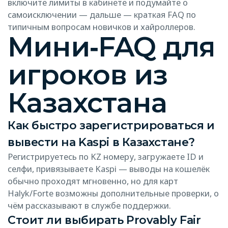
включите лимиты в кабинете и подумайте о
самоисключении — дальше — краткая FAQ по
типичным вопросам новичков и хайроллеров.
Мини‑FAQ для
игроков из
Казахстана
Как быстро зарегистрироваться и
вывести на Kaspi в Казахстане?
Регистрируетесь по KZ номеру, загружаете ID и
селфи, привязываете Kaspi — выводы на кошелёк
обычно проходят мгновенно, но для карт
Halyk/Forte возможны дополнительные проверки, о
чём рассказывают в службе поддержки.
Стоит ли выбирать Provably Fair