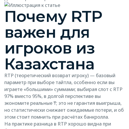
Почему RTP
важен для
игроков из
Казахстана
RTP (теоретический возврат игроку) — базовый
параметр при выборе тайтла, особенно если вы
играете «большими» суммами; выбирая слот с RTP
97% вместо 95%, в долгой перспективе вы
экономите реальные ₸; это не гарантия выигрыша,
но статистически снижает ожидаемые потери, и об
этом стоит помнить при расчётах банкролла.
На практике разница в RTP хорошо видна при