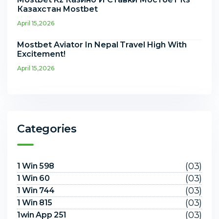
Казахстан Mostbet
April 15,2026
Mostbet Aviator In Nepal Travel High With
Excitement!
April 15,2026
Categories
(03)
1 Win 598
(03)
1 Win 60
(03)
1 Win 744
(03)
1 Win 815
(03)
1win App 251