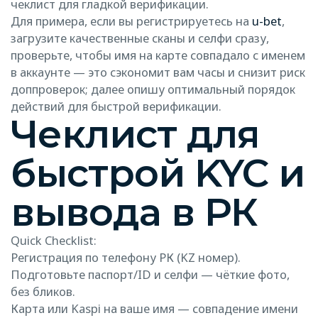
чеклист для гладкой верификации.
Для примера, если вы регистрируетесь на
u-bet
,
загрузите качественные сканы и селфи сразу,
проверьте, чтобы имя на карте совпадало с именем
в аккаунте — это сэкономит вам часы и снизит риск
доппроверок; далее опишу оптимальный порядок
действий для быстрой верификации.
Чеклист для
быстрой KYC и
вывода в РК
Quick Checklist:
Регистрация по телефону РК (KZ номер).
Подготовьте паспорт/ID и селфи — чёткие фото,
без бликов.
Карта или Kaspi на ваше имя — совпадение имени