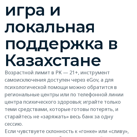
игра и
локальная
поддержка в
Казахстане
Возрастной лимит в РК — 21+, инструмент
самоисключения доступен через eGov, а для
психологической помощи можно обратится в
региональные центры или по телефонной линии
центра психического здоровья; играйте только
теми средствами, которые готовы потерять, и
старайтесь не «заряжать» весь банк за одну
сессию.
Если чувствуете склонность к «гонке» или «сливу»,